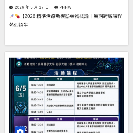
2026 年 5 月 27 日
PHHW
【2026 精準治療新模態藥物概論｜暑期跨域課程
熱烈招生