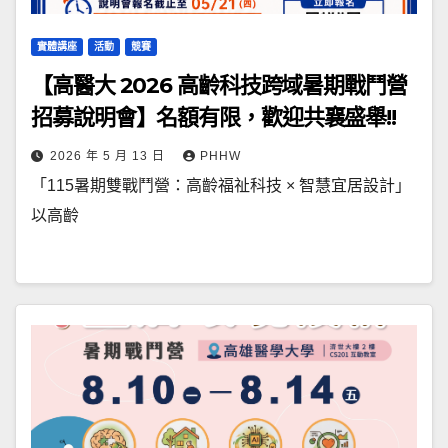
實體講座
活動
競賽
【高醫大 2026 高齡科技跨域暑期戰鬥營
招募說明會】名額有限，歡迎共襄盛舉!!
2026 年 5 月 13 日
PHHW
「115暑期雙戰鬥營：高齡福祉科技 × 智慧宜居設計」
以高齡