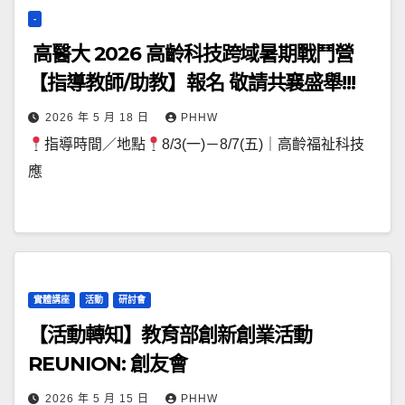
-
高醫大 2026 高齡科技跨域暑期戰鬥營
【指導教師/助教】報名 敬請共襄盛舉!!!
2026 年 5 月 18 日
PHHW
指導時間／地點
8/3(一)－8/7(五)｜高齡福祉科技
應
實體講座
活動
研討會
【活動轉知】教育部創新創業活動
REUNION: 創友會
2026 年 5 月 15 日
PHHW