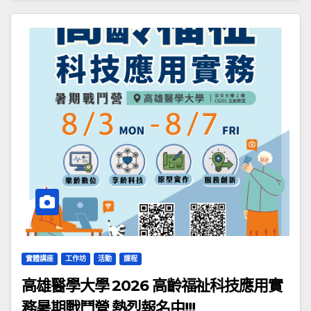
實體講座
工作坊
活動
課程
高雄醫學大學 2026 高齡福祉科技應用實
務暑期戰鬥營 熱烈報名中!!!