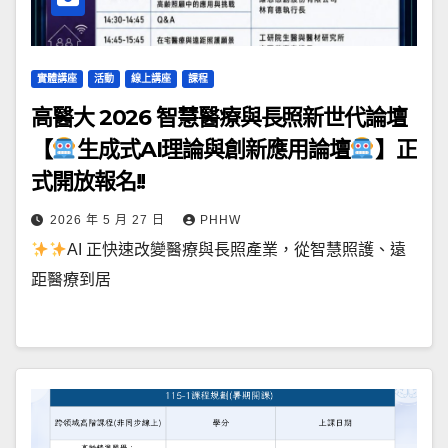
實體講座
活動
線上講座
課程
高醫大 2026 智慧醫療與長照新世代論壇
【
生成式AI理論與創新應用論壇
】正
式開放報名!!
2026 年 5 月 27 日
PHHW
AI 正快速改變醫療與長照產業，從智慧照護、遠
距醫療到居