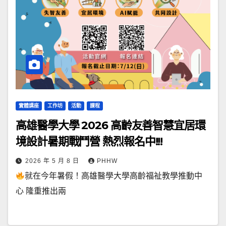
實體講座
工作坊
活動
課程
高雄醫學大學 2026 高齡友善智慧宜居環
境設計暑期戰鬥營 熱烈報名中!!!
2026 年 5 月 8 日
PHHW
就在今年暑假！高雄醫學大學高齡福祉教學推動中
心 隆重推出兩