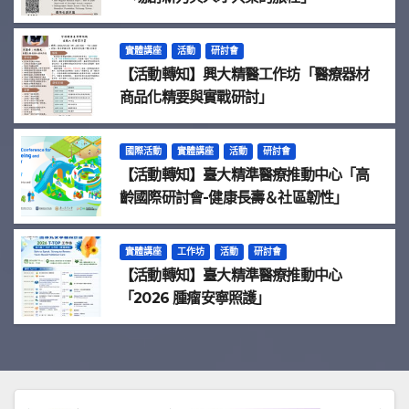
實體講座
活動
研討會
【活動轉知】興大精醫工作坊「醫療器材
商品化精要與實戰研討」
國際活動
實體講座
活動
研討會
【活動轉知】臺大精準醫療推動中心「高
齡國際研討會-健康長壽＆社區韌性」
實體講座
工作坊
活動
研討會
【活動轉知】臺大精準醫療推動中心
「2026 腫瘤安寧照護」