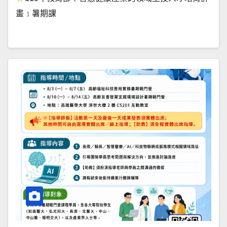
畫﹞暑期課