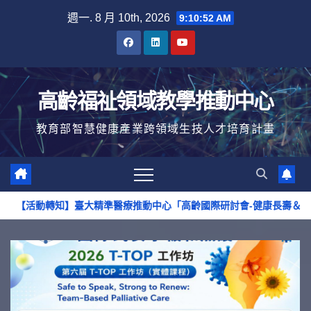
Skip
週一. 8 月 10th, 2026
9:10:53 AM
to
content
高齡福祉領域教學推動中心
教育部智慧健康產業跨領域生技人才培育計畫
】臺大精準醫療推動中心「高齡國際研討會-健康長壽＆社區韌性」