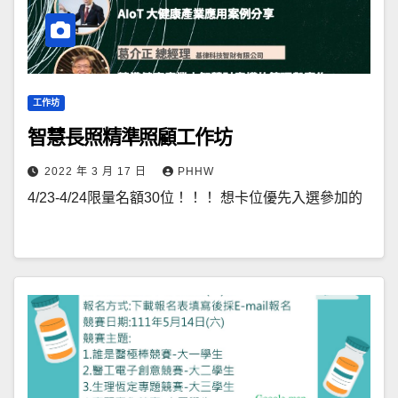
工作坊
智慧長照精準照顧工作坊
2022 年 3 月 17 日
PHHW
4/23-4/24限量名額30位！！！ 想卡位優先入選參加的