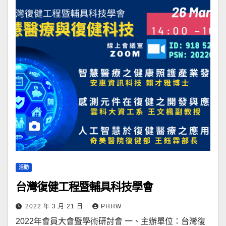
活動
台灣復健工程暨輔具科技學會
2022 年 3 月 21 日
PHHW
2022年會員大會暨學術研討會 一、主辦單位：台灣復