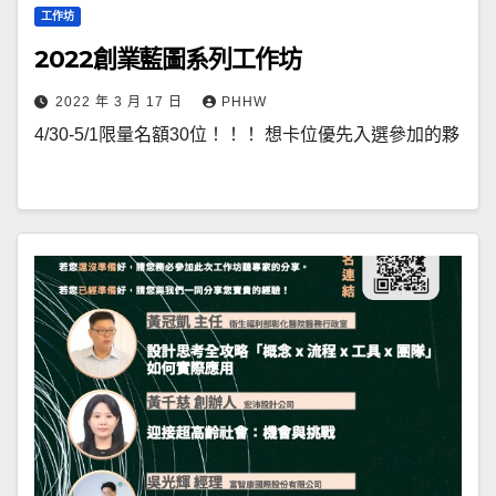
工作坊
2022創業藍圖系列工作坊
2022 年 3 月 17 日
PHHW
4/30-5/1限量名額30位！！！ 想卡位優先入選參加的夥