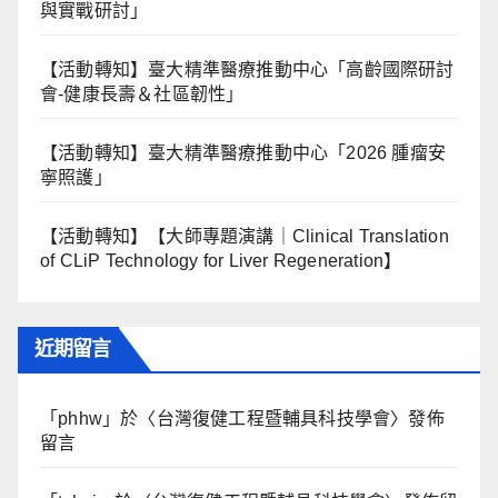
與實戰研討」
【活動轉知】臺大精準醫療推動中心「高齡國際研討
會-健康長壽＆社區韌性」
【活動轉知】臺大精準醫療推動中心「2026 腫瘤安
寧照護」
【活動轉知】【大師專題演講｜Clinical Translation
of CLiP Technology for Liver Regeneration】
近期留言
「
phhw
」於〈
台灣復健工程暨輔具科技學會
〉發佈
留言