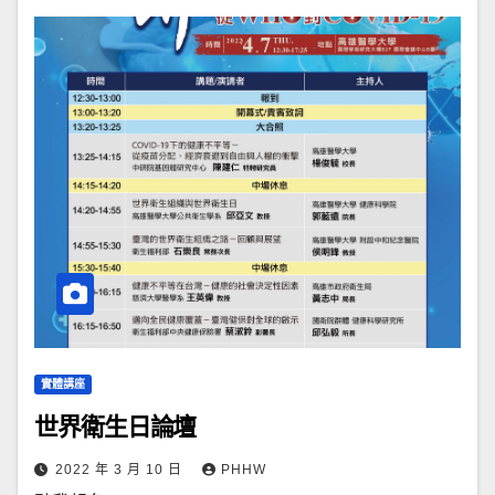
實體講座
世界衛生日論壇
2022 年 3 月 10 日
PHHW