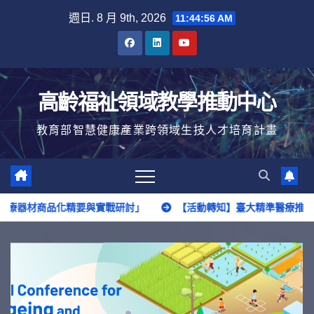
Skip
週日. 8 月 9th, 2026
11:44:57 AM
to
content
高齡福祉領域教學推動中心
教育部智慧健康產業跨領域生技人才培育計畫
品化精要與實戰研討」
【活動轉知】臺大精準醫療推動中心「高齡