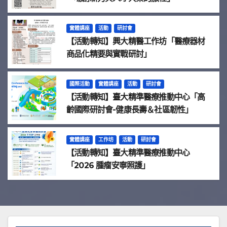
實體講座
活動
研討會
【活動轉知】興大精醫工作坊「醫療器材
商品化精要與實戰研討」
國際活動
實體講座
活動
研討會
【活動轉知】臺大精準醫療推動中心「高
齡國際研討會-健康長壽＆社區韌性」
實體講座
工作坊
活動
研討會
【活動轉知】臺大精準醫療推動中心
「2026 腫瘤安寧照護」