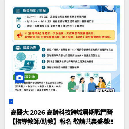
-
高醫大 2026 高齡科技跨域暑期戰鬥營
【指導教師/助教】報名 敬請共襄盛舉!!!