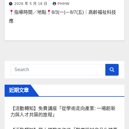
2026 年 5 月 18 日
PHHW
指導時間／地點
8/3(一)－8/7(五)｜高齡福祉科技
應
近期文章
【活動轉知】免費講座「從學術走向產業: ⼀場創新
力與⼈才共築的旅程」