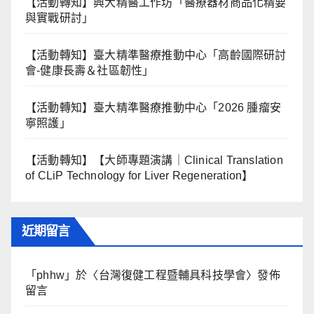
【活動轉知】興大精醫工作坊「醫療器材商品化精要
與實戰研討」
【活動轉知】臺大精準醫療推動中心「高齡國際研討
會-健康長壽＆社區韌性」
【活動轉知】臺大精準醫療推動中心「2026 腫瘤安
寧照護」
【活動轉知】【大師專題演講｜Clinical Translation
of CLiP Technology for Liver Regeneration】
近期留言
「
phhw
」於〈
台灣復健工程暨輔具科技學會
〉發佈
留言