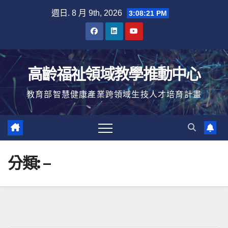
Skip
週日. 8 月 9th, 2026
3:08:22 PM
to
content
高齡福祉領域教學推動中心
教育部智慧健康產業跨領域生技人才培育計畫
分類:
–