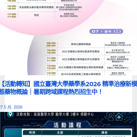
【活動轉知】國立臺灣大學藥學系2026 精準治療新模
態藥物概論｜暑期跨域課程熱烈招生中！
27 5 月, 2026