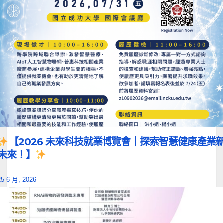
【2026 未來科技就業博覽會｜探索智慧健康產業
未來！】
25 6 月, 2026