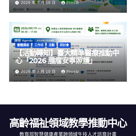
2026 年 7 月 16 日
PHHW
實體講座
工作坊
活動
研討會
【活動轉知】臺大精準醫療推動中
心「2026 腫瘤安寧照護」
2026 年 7 月 10 日
PHHW
高齡福祉領域教學推動中心
教育部智慧健康產業跨領域生技人才培育計畫