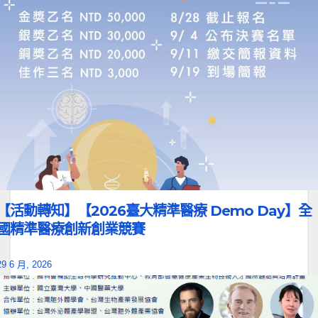
【活動轉知】【2026臺大精準醫療 Demo Day】全
國精準醫療創新創業競賽
29 6 月, 2026