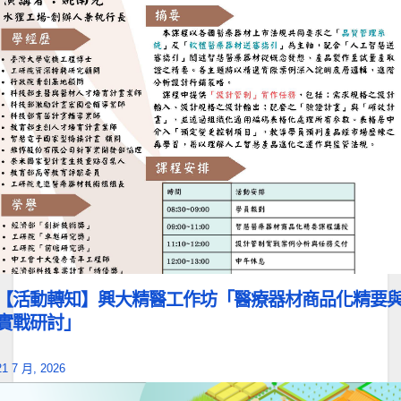
【活動轉知】興大精醫工作坊「醫療器材商品化精要
實戰研討」
21 7 月, 2026