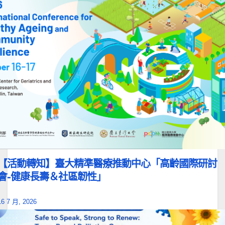
【活動轉知】臺大精準醫療推動中心「高齡國際研討
會-健康長壽＆社區韌性」
16 7 月, 2026