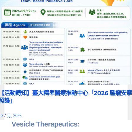
【活動轉知】臺大精準醫療推動中心「2026 腫瘤安寧
照護」
10 7 月, 2026