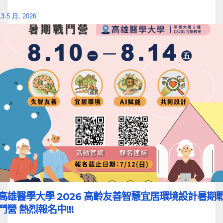
13 5 月, 2026
高雄醫學大學 2026 高齡友善智慧宜居環境設計暑期
鬥營 熱烈報名中!!!