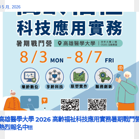
8 5 月, 2026
高雄醫學大學 2026 高齡福祉科技應用實務暑期戰鬥
熱烈報名中!!!