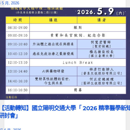
4 5 月, 2026
【活動轉知】國立陽明交通大學「 2026 精準醫學新
研討會」