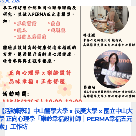
8 5 月, 2026
【活動轉知】中山醫學大學 x 長庚大學 x 國立中山大
學 正向心理學「樂齡幸福設計師｜PERMA幸福五元
素」工作坊