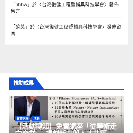
「
phhw
」於〈
台灣復健工程暨輔具科技學會
〉發佈
留言
「
蘇莫
」於〈
台灣復健工程暨輔具科技學會
〉發佈留
言
推動成果
實體講座
活動
【活動轉知】免費講座「從學術走