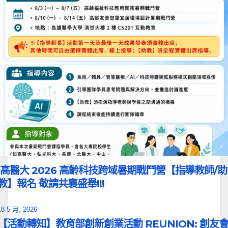
高醫大 2026 高齡科技跨域暑期戰鬥營【指導教師/助
教】報名 敬請共襄盛舉!!!
18 5 月, 2026
【活動轉知】教育部創新創業活動 REUNION: 創友