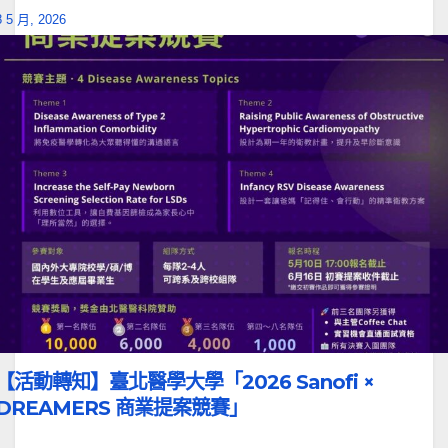
8 5 月, 2026
【活動轉知】臺北醫學大學「2026 Sanofi ×
DREAMERS 商業提案競賽」