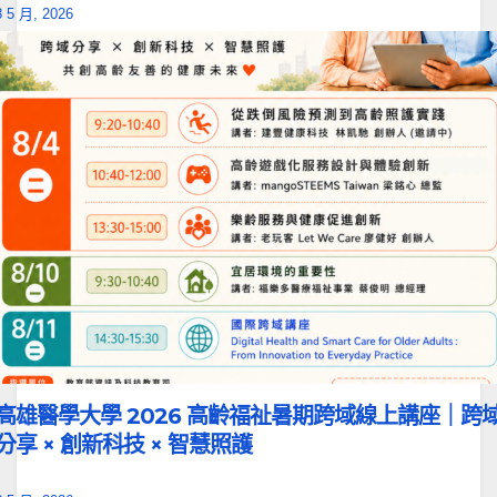
8 5 月, 2026
高雄醫學大學 2026 高齡福祉暑期跨域線上講座｜跨
分享 × 創新科技 × 智慧照護