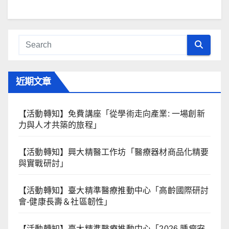
近期文章
【活動轉知】免費講座「從學術走向產業: ⼀場創新
力與⼈才共築的旅程」
【活動轉知】興大精醫工作坊「醫療器材商品化精要
與實戰研討」
【活動轉知】臺大精準醫療推動中心「高齡國際研討
會-健康長壽＆社區韌性」
【活動轉知】臺大精準醫療推動中心「2026 腫瘤安