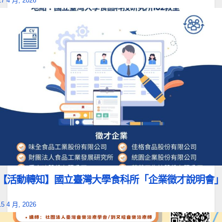
27 4 月, 2026
【活動轉知】國立臺灣大學食科所「企業徵才說明會
15 4 月, 2026