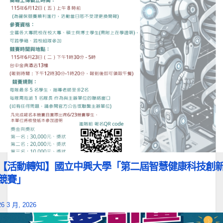
【活動轉知】國立中興大學「第二屆智慧健康科技創
競賽」
26 3 月, 2026