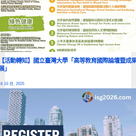
【活動轉知】國立臺灣大學「高等教育國際論壇暨成
展」
16 10 月, 2025