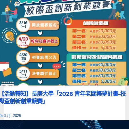
【活動轉知】長庚大學「2026 青年老闆築夢計畫-校
際盃創新創業競賽」
25 3 月, 2026