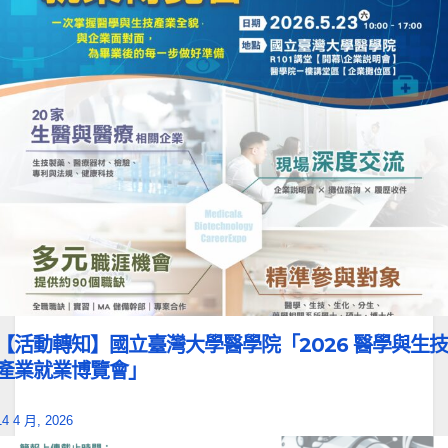
【活動轉知】國立臺灣大學醫學院「2026 醫學與生技
產業就業博覽會」
14 4 月, 2026