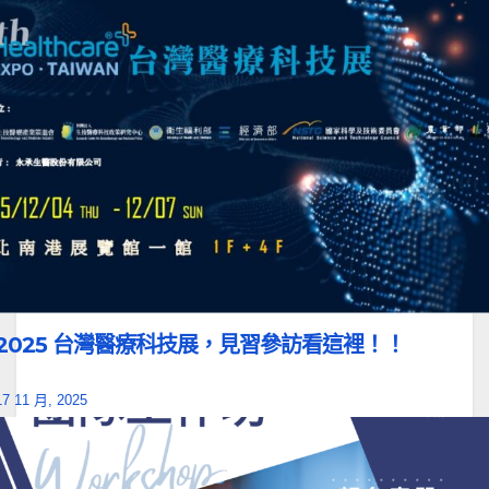
2025 台灣醫療科技展，見習參訪看這裡！！
17 11 月, 2025