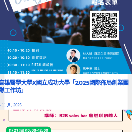
高雄醫學大學X國立成功大學「2025國際佈局創業團
隊工作坊」
4 11 月, 2025