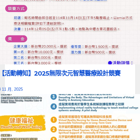
【活動轉知】2025無限次元智慧醫療設計競賽
3 11 月, 2025