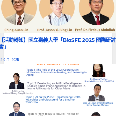
【活動轉知】國立嘉義大學「BioSFE 2025 國際研討
會」
24 9 月, 2025