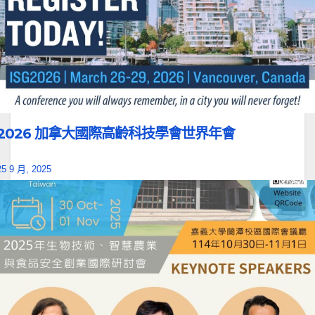
2026 加拿大國際高齡科技學會世界年會
25 9 月, 2025