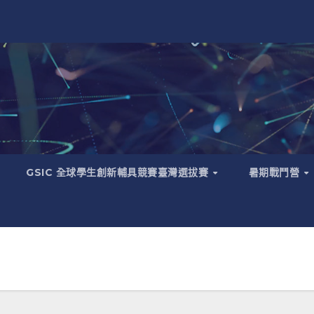
GSIC 全球學生創新輔具競賽臺灣選拔賽
暑期戰鬥營