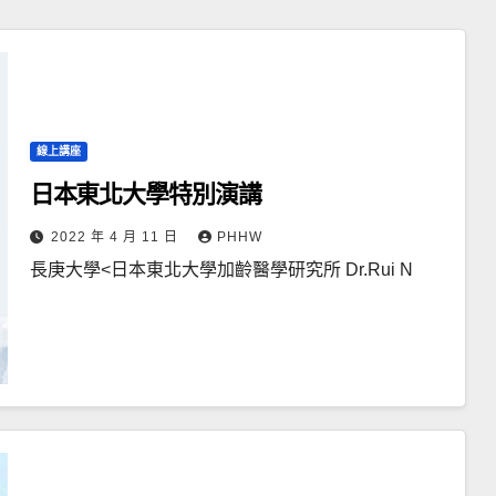
線上講座
日本東北大學特別演講
2022 年 4 月 11 日
PHHW
長庚大學<日本東北大學加齡醫學研究所 Dr.Rui N