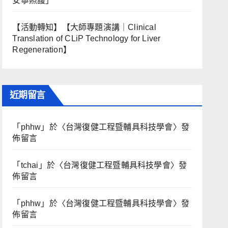
安寧照護」
【活動轉知】【大師專題演講｜Clinical
Translation of CLiP Technology for Liver
Regeneration】
近期留言
「
phhw
」於〈
台灣復健工程暨輔具科技學會
〉發
佈留言
「
tchai
」於〈
台灣復健工程暨輔具科技學會
〉發
佈留言
「
phhw
」於〈
台灣復健工程暨輔具科技學會
〉發
佈留言