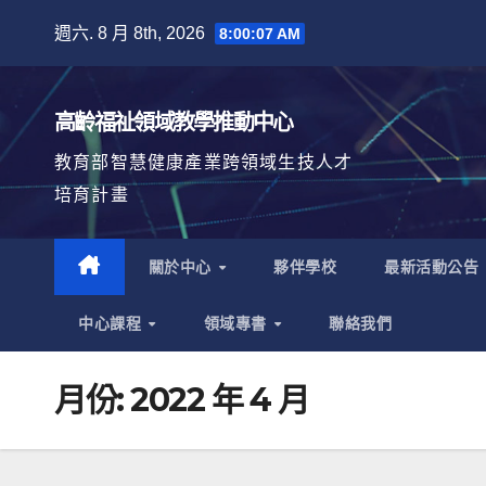
Skip
週六. 8 月 8th, 2026
8:00:08 AM
to
content
高齡福祉領域教學推動中心
教育部智慧健康產業跨領域生技人才
培育計畫
關於中心
夥伴學校
最新活動公告
中心課程
領域專書
聯絡我們
月份:
2022 年 4 月