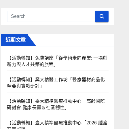
近期文章
【活動轉知】免費講座「從學術走向產業: ⼀場創
新力與⼈才共築的旅程」
【活動轉知】興大精醫工作坊「醫療器材商品化
精要與實戰研討」
【活動轉知】臺大精準醫療推動中心「高齡國際
研討會-健康長壽＆社區韌性」
【活動轉知】臺大精準醫療推動中心「2026 腫瘤