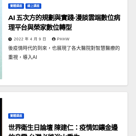
實體講座
線上講座
AI 五次方的規劃與實踐-漫談雲端數位病
理平台與榮家數位轉型
2022 年 4 月 9 日
PHHW
後疫情時代的到來，也展現了各大醫院對智慧醫療的
重視，導入AI
實體講座
世界衛生日論壇 陳建仁：疫情如鑲金邊