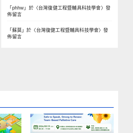
「
phhw
」於〈
台灣復健工程暨輔具科技學會
〉發
佈留言
「
蘇莫
」於〈
台灣復健工程暨輔具科技學會
〉發
佈留言