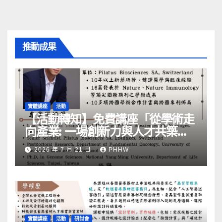
推動成果
實體講座
活動
【活動轉知】免費講座「從學術走
向產業: ⼀場創新力與⼈才共築的
旅程」
2026 年 7 月 21 日
PHHW
實體講座
活動
研討會