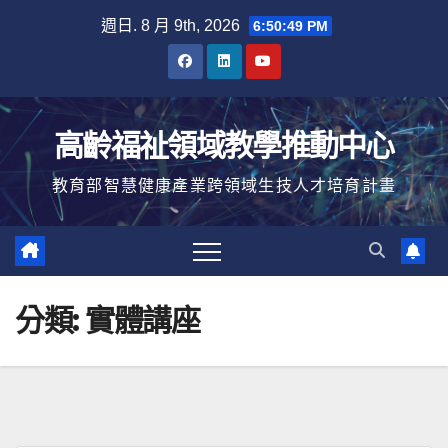
Skip
週日. 8 月 9th, 2026
6:50:50 PM
to
content
高齡福祉領域教學推動中心
教育部智慧健康產業跨領域生技人才培育計畫
分類:
實體講座