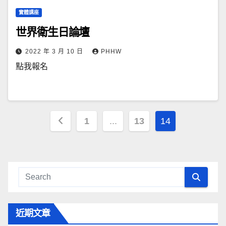
實體講座
世界衛生日論壇
2022 年 3 月 10 日
PHHW
點我報名
文
1
...
13
14
章
導
覽
近期文章