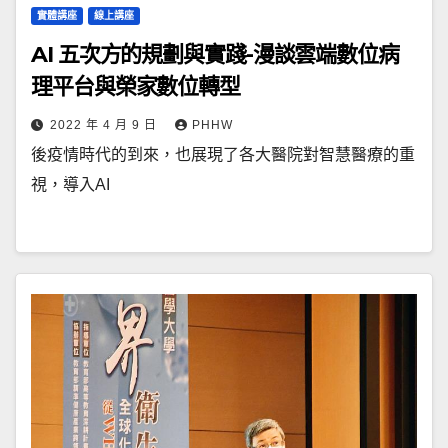
實體講座
線上講座
AI 五次方的規劃與實踐-漫談雲端數位病
理平台與榮家數位轉型
2022 年 4 月 9 日
PHHW
後疫情時代的到來，也展現了各大醫院對智慧醫療的重
視，導入AI