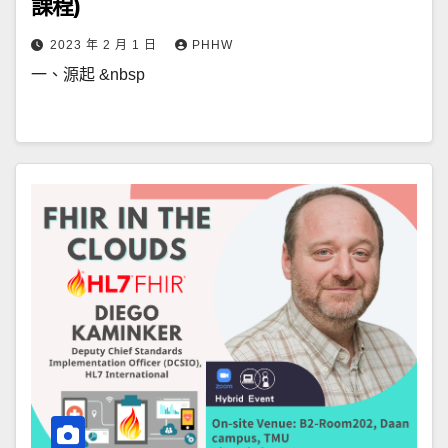
課程)
2023 年 2 月 1 日
PHHW
一、源起 &nbsp