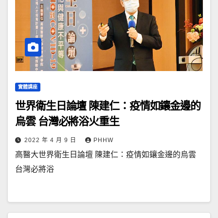
實體講座
世界衛生日論壇 陳建仁：疫情如鑲金邊的
烏雲 台灣必將浴火重生
2022 年 4 月 9 日
PHHW
高醫大世界衛生日論壇 陳建仁：疫情如鑲金邊的烏雲
台灣必將浴