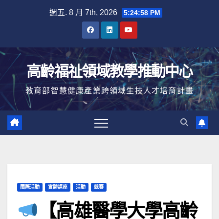
Skip
週五. 8 月 7th, 2026
5:24:59 PM
to
content
高齡福祉領域教學推動中心
教育部智慧健康產業跨領域生技人才培育計畫
國際活動
實體講座
活動
競賽
【高雄醫學大學高齡