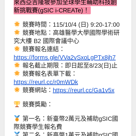
來西亞吉隆坡參加全球學生輔助科技創
新挑戰賽(gSIC i-CREATe)！
競賽時間：115/10/4 (日) 9:20-17:00
競賽地點：高雄醫學大學國際學術研
究大樓 B2 國際會議中心
競賽報名連結：
https://forms.gle/VVa2vSxoLgPTx8jh7
報名截止期限：即日起至8/23(日)止
競賽報名表單下載：
https://reurl.cc/r0mWDk
競賽網站：
https://reurl.cc/Ga1v5x
競賽獎勵：
第一名：新臺幣2萬元及補助gSIC國
際競賽學生報名費
第二名：新臺幣1萬元及補助gSIC國