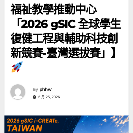
福祉教學推動中心
「2026 gSIC 全球學生
復健工程與輔助科技創
新競賽-臺灣選拔賽」】
By
phhw
6 月 25, 2026