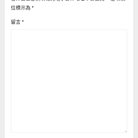
位標示為
*
留言
*