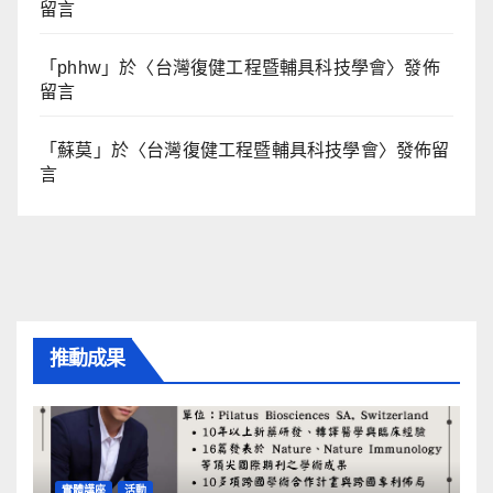
留言
「
phhw
」於〈
台灣復健工程暨輔具科技學會
〉發佈
留言
「
蘇莫
」於〈
台灣復健工程暨輔具科技學會
〉發佈留
言
推動成果
實體講座
活動