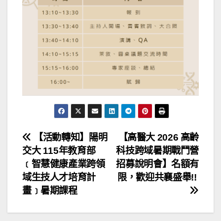
文
【活動轉知】陽明
【高醫大 2026 高齡
交大 115年教育部
科技跨域暑期戰鬥營
章
﹝智慧健康產業跨領
招募說明會】名額有
導
域生技人才培育計
限，歡迎共襄盛舉!!
畫﹞暑期課程
覽