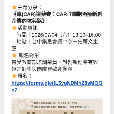
主題分享：
《車(CAR)道競賽：CAR-T細胞治療新創
企業的坑與路》
活動資訊
｜時間｜2026/07/04（六）13:10–16:00
｜地點｜台中集思會議中心－史蒂文生
廳
報名對象
曾受教育部培訓學員、對創新創業有興
趣之師生與團隊皆歡迎參與！
報名：
https://forms.gle/fL5ygNDMhZ8sMQQ
n7