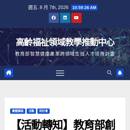
Skip
週五. 8 月 7th, 2026
10:59:27 AM
to
content
高齡福祉領域教學推動中心
教育部智慧健康產業跨領域生技人才培育計畫
實體講座
活動
研討會
【活動轉知】教育部創