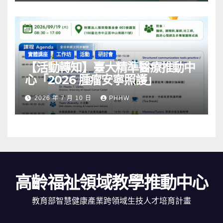
實體講座
工作坊
活動
研討會
【活動轉知】臺大精準醫療推動中
心「2026 腫瘤安寧照護」
2026 年 7 月 10 日
PHHW
高齡福祉領域教學推動中心
教育部智慧健康產業跨領域生技人才培育計畫