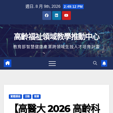
Skip
週日. 8 月 9th, 2026
2:49:12 PM
to
content
高齡福祉領域教學推動中心
教育部智慧健康產業跨領域生技人才培育計畫
實體講座
活動
競賽
【高醫大 2026 高齡科