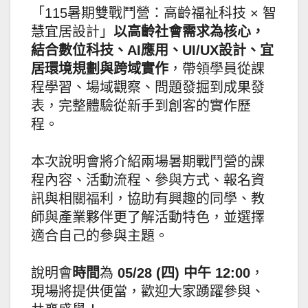
「115暑期雙戰鬥營：高齡福祉科技 × 智
慧宜居設計」
以高齡社會需求為核心，
結合數位科技、AI應用、UI/UX設計、宜
居環境規劃與跨域實作
，帶領學員從課
程學習、場域觀察、問題發掘到成果發
表，完整體驗從新手到創客的實作歷
程。
本次說明會將介紹兩場暑期戰鬥營的課
程內容、活動流程、參與方式、報名資
訊與相關福利，協助有興趣的同學、教
師與產業夥伴更了解活動特色，並選擇
適合自己的參與主題。
說明會
時間
為
05/28 (四) 中午 12:00
，
現場將提供便當，歡迎大家踴躍參與、