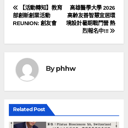
文
【活動轉知】教育
高雄醫學大學 2026
部創新創業活動
高齡友善智慧宜居環
章
REUNION: 創友會
境設計暑期戰鬥營 熱
導
烈報名中!!!
覽
By
phhw
Related Post