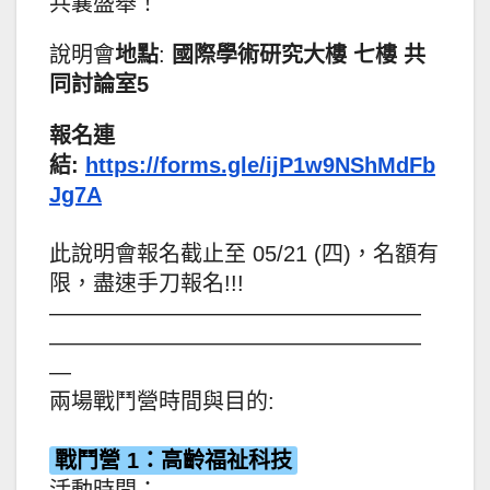
共襄盛舉！
說明會
地點
:
國際學術研究大樓 七樓 共
同討論室5
報名連
結:
https://forms.gle/ijP1w9NShMdFb
Jg7A
此說明會報名截止至 05/21 (四)，名額有
限，盡速手刀報名!!!
—————————————————
—————————————————
—
兩場戰鬥營時間與目的:
戰鬥營 1：高齡福祉科技
活動時間：