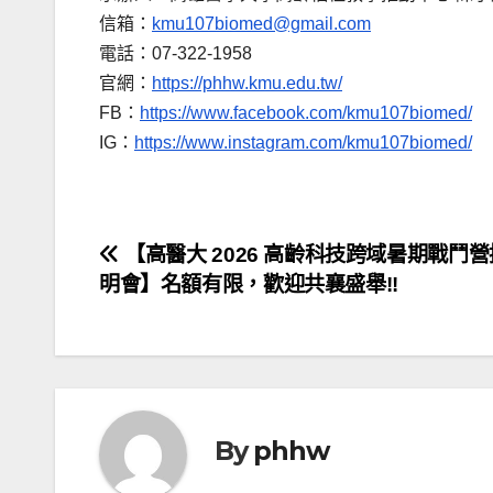
信箱：
kmu107biomed@gmail.com
電話：07-322-1958
官網：
https://phhw.kmu.edu.tw/
FB：
https://www.facebook.com/kmu107biomed/
IG：
https://www.instagram.com/kmu107biomed/
文
【高醫大 2026 高齡科技跨域暑期戰鬥
明會】名額有限，歡迎共襄盛舉!!
章
導
覽
By
phhw