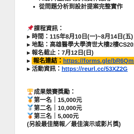
從問題分析到設計提案完整實作
課程資訊：
▸ 時間：115年8月10日(一)~8月14日(五
▸ 地點：高雄醫學大學濟世大樓2樓CS2
▸ 報名截止：7月12日(日)
▸
報名連結：
https://forms.gle/bR6Q
▸ 活動資訊：
https://reurl.cc/53XZ2G
成果競賽獎勵：
第一名｜15,000元
第二名｜10,000元
第三名｜5,000元
(另設最佳簡報／最佳演示或影片獎)