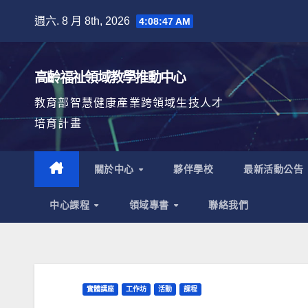
Skip
週六. 8 月 8th, 2026
4:08:48 AM
to
content
高齡福祉領域教學推動中心
教育部智慧健康產業跨領域生技人才
培育計畫
關於中心
夥伴學校
最新活動公告
中心課程
領域專書
聯絡我們
實體講座
工作坊
活動
課程