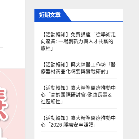
近期文章
【活動轉知】免費講座「從學術走
向產業: ⼀場創新力與⼈才共築的
旅程」
【活動轉知】興大精醫工作坊「醫
療器材商品化精要與實戰研討」
【活動轉知】臺大精準醫療推動中
心「高齡國際研討會-健康長壽＆
社區韌性」
【活動轉知】臺大精準醫療推動中
心「2026 腫瘤安寧照護」