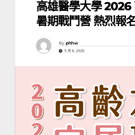
高雄醫學大學 202
暑期戰鬥營 熱烈報名中
By
phhw
5 月 8, 2026