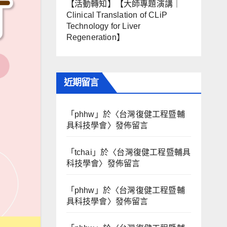
【活動轉知】【大師專題演講｜
Clinical Translation of CLiP
Technology for Liver
Regeneration】
近期留言
「
phhw
」於〈
台灣復健工程暨輔
具科技學會
〉發佈留言
「
tchai
」於〈
台灣復健工程暨輔具
科技學會
〉發佈留言
「
phhw
」於〈
台灣復健工程暨輔
具科技學會
〉發佈留言