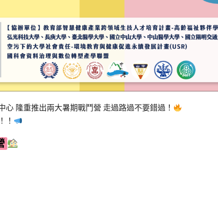
中心 隆重推出兩大暑期戰鬥營 走過路過不要錯過！
！！
營