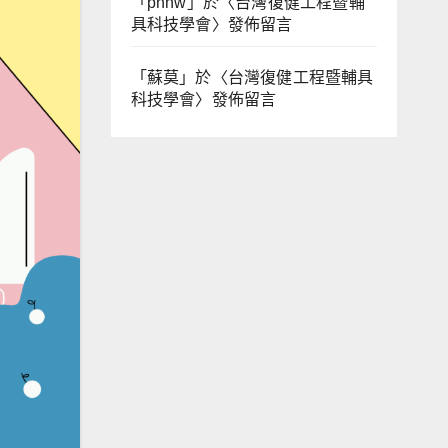
「
phhw
」於〈
台灣復健工程暨輔
具科技學會
〉發佈留言
「
蘇莫
」於〈
台灣復健工程暨輔具
科技學會
〉發佈留言