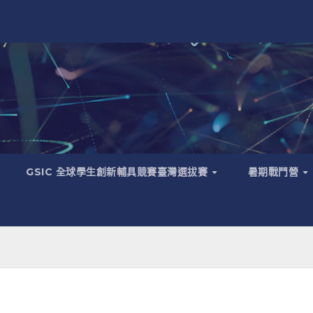
GSIC 全球學生創新輔具競賽臺灣選拔賽
暑期戰鬥營