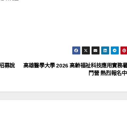
營招募說
高雄醫學大學 2026 高齡福祉科技應用實務
鬥營 熱烈報名中!