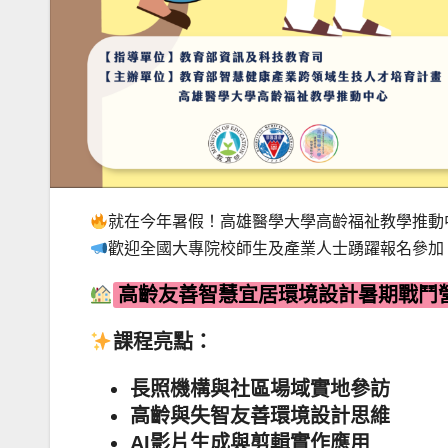
就在今年暑假！高雄醫學大學高齡福祉教學推動
歡迎全國大專院校師生及產業人士踴躍報名參加
高齡友善智慧宜居環境設計暑期戰鬥
課程亮點：
長照機構與社區場域實地參訪
高齡與失智友善環境設計思維
AI影片生成與剪輯實作應用