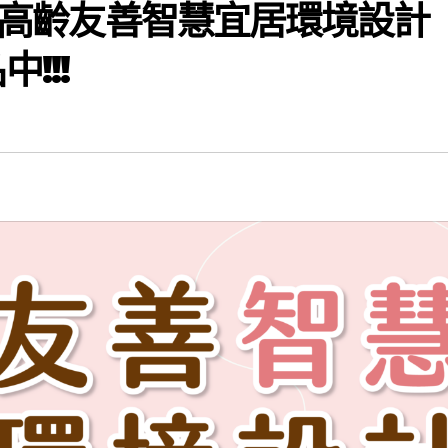
6 高齡友善智慧宜居環境設計
!!!