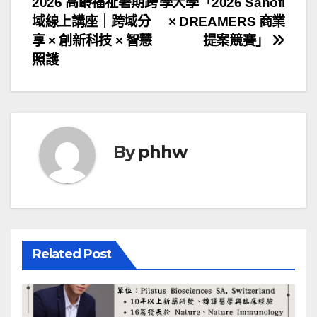
2026 高齡福祉暑期跨
學大學「2026 Sanofi
章
域線上講座｜跨域分
× DREAMERS 商業
導
享 × 創新科技 × 智慧
提案競賽」
照護
覽
By
phhw
Related Post