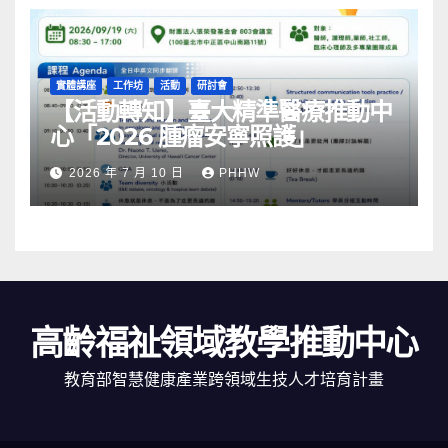
實體講座
工作坊
活動
研討會
【活動轉知】臺大精準醫療推動中
心「2026 腫瘤安寧照護」
2026 年 7 月 10 日
PHHW
高齡福祉領域教學推動中心
教育部智慧健康產業跨領域生技人才培育計畫