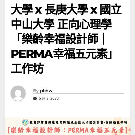
大學 x 長庚大學 x 國立
中山大學 正向心理學
「樂齡幸福設計師｜
PERMA幸福五元素」
工作坊
By
phhw
5 月 8, 2026