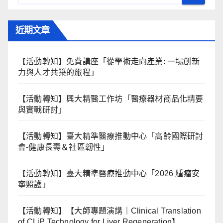
近期文章
【活動轉知】免費講座「從學術走向產業: ⼀場創新
力與⼈才共築的旅程」
【活動轉知】興大精醫工作坊「醫療器材商品化精要
與實戰研討」
【活動轉知】臺大精準醫療推動中心「高齡國際研討
會-健康長壽＆社區韌性」
【活動轉知】臺大精準醫療推動中心「2026 腫瘤安
寧照護」
【活動轉知】【大師專題演講｜Clinical Translation
of CLiP Technology for Liver Regeneration】