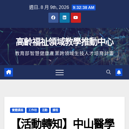
Skip
週日. 8 月 9th, 2026
9:32:38 AM
to
content
高齡福祉領域教學推動中心
教育部智慧健康產業跨領域生技人才培育計畫
實體講座
工作坊
活動
課程
【活動轉知】中山醫學