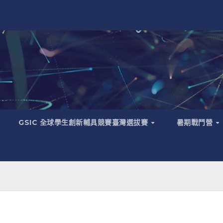
GSIC 全球學生創新輔具競賽臺灣選拔賽
暑期戰鬥營