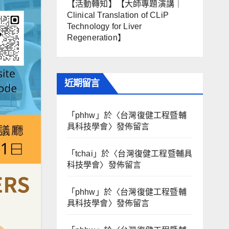
【活動轉知】【大師專題演講｜
Clinical Translation of CLiP
Technology for Liver
Regeneration】
近期留言
「
phhw
」於〈
台灣復健工程暨輔
具科技學會
〉發佈留言
「
tchai
」於〈
台灣復健工程暨輔具
科技學會
〉發佈留言
「
phhw
」於〈
台灣復健工程暨輔
具科技學會
〉發佈留言