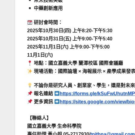
奈米技術突破
中藥創新應用
研討會時間：
2025年10月30日(四) 上午8:20-下午5:30
2025年10月31日(五) 上午9:00-下午5:40
2025年11月1日(六) 上午9:00-下午5:00
11月1日(六)
地點：國立嘉義大學 蘭潭校區 國際會議廳
現場活動：國際論壇 × 海報展示 × 產學成果發
不論你是研究人員、創業家、學生，還是對未
報名連結
https://forms.gle/kSuFwUhutnM
更多資訊
https://sites.google.com/view/bi
【聯絡人】
國立嘉義大學 生命科學院
專任助理 黃小姐 05-2717930/
tpitbna@gmail.com