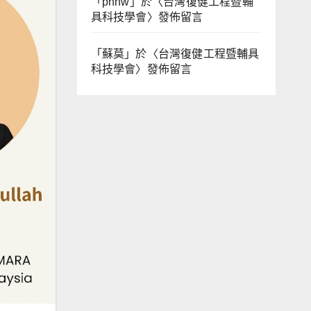
「
phhw
」於〈
台灣復健工程暨輔
具科技學會
〉發佈留言
「
蘇莫
」於〈
台灣復健工程暨輔具
科技學會
〉發佈留言