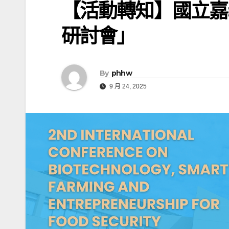
【活動轉知】國立嘉義大
研討會」
By
phhw
9 月 24, 2025