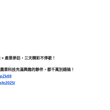
表 × 產業參訪，三天精彩不停歇！
來農業科技充滿興趣的夥伴，都千萬別錯過！
PpZk69
osfe2025/