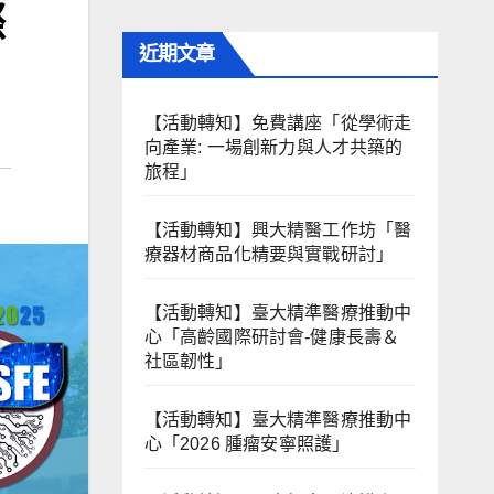
際
近期文章
【活動轉知】免費講座「從學術走
向產業: ⼀場創新力與⼈才共築的
旅程」
【活動轉知】興大精醫工作坊「醫
療器材商品化精要與實戰研討」
【活動轉知】臺大精準醫療推動中
心「高齡國際研討會-健康長壽＆
社區韌性」
【活動轉知】臺大精準醫療推動中
心「2026 腫瘤安寧照護」