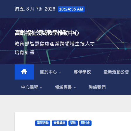
Skip
週五. 8 月 7th, 2026
10:24:36 AM
to
content
高齡福祉領域教學推動中心
教育部智慧健康產業跨領域生技人才
培育計畫
關於中心
夥伴學校
最新活動公告
中心課程
領域專書
聯絡我們
國際活動
實體講座
活動
研討會