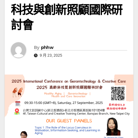
科技與創新照顧國際研
討會
By
phhw
9 月 23, 2025