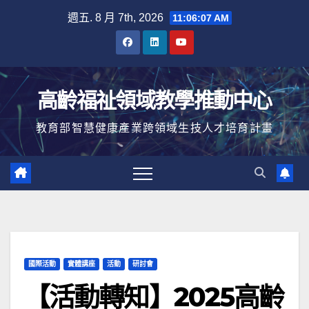
Skip
週五. 8 月 7th, 2026
11:06:08 AM
to
content
高齡福祉領域教學推動中心
教育部智慧健康產業跨領域生技人才培育計畫
國際活動
實體講座
活動
研討會
【活動轉知】2025高齡