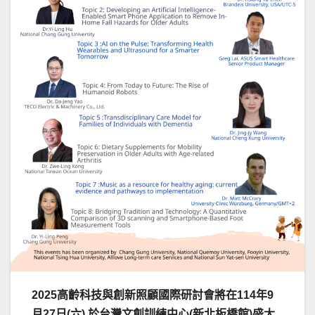
2025高齡科技與創新照顧國際研討會將在114年9
月27日(六) 於台灣文創訓練中心(新北板橋館)盛大