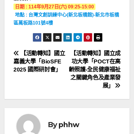
日期 : 114年9月27日(六) 09:25-15:00
地點 : 台灣文創訓練中心(新北板橋館)-新北市板橋
區萬板路101號4樓
文
【活動轉知】國立
【活動轉知】國立成
嘉義大學「BioSFE
功大學「POCT在高
章
2025 國際研討會」
齡照護-全民健康福祉
導
之關鍵角色及產業發
展」
覽
By
phhw