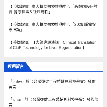
【活動轉知】臺大精準醫療推動中心「高齡國際研討
會-健康長壽＆社區韌性」
【活動轉知】臺大精準醫療推動中心「2026 腫瘤安
寧照護」
【活動轉知】【大師專題演講｜Clinical Translation
of CLiP Technology for Liver Regeneration】
近期留言
「
phhw
」於〈
台灣復健工程暨輔具科技學會
〉發佈
留言
「
tchai
」於〈
台灣復健工程暨輔具科技學會
〉發佈留
言