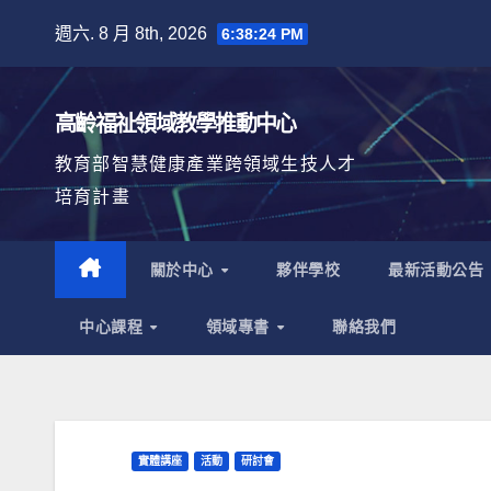
Skip
週六. 8 月 8th, 2026
6:38:25 PM
to
content
高齡福祉領域教學推動中心
教育部智慧健康產業跨領域生技人才
培育計畫
關於中心
夥伴學校
最新活動公告
中心課程
領域專書
聯絡我們
實體講座
活動
研討會