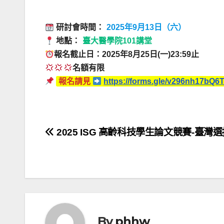
研討會時間：
2025年9月13日（六）
地點：
臺大醫學院101講堂
報名截止日：2025年8月25日(一)23:59止
名額有限
報名請見
https://forms.gle/v296nh17bQ6
文
2025 ISG 高齡科技學生論文競賽-臺灣
章
導
覽
By
phhw