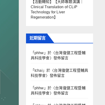
【活動轉知】【大師專題演講｜
Clinical Translation of CLiP
Technology for Liver
Regeneration】
近期留言
「
phhw
」於〈
台灣復健工程暨輔
具科技學會
〉發佈留言
「
tchai
」於〈
台灣復健工程暨輔具
科技學會
〉發佈留言
「
phhw
」於〈
台灣復健工程暨輔
具科技學會
〉發佈留言