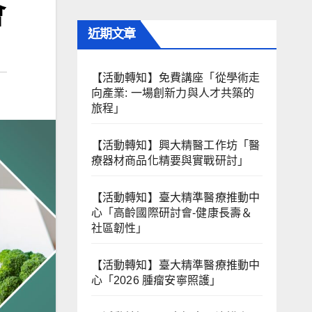
會
近期文章
【活動轉知】免費講座「從學術走
向產業: ⼀場創新力與⼈才共築的
旅程」
【活動轉知】興大精醫工作坊「醫
療器材商品化精要與實戰研討」
【活動轉知】臺大精準醫療推動中
心「高齡國際研討會-健康長壽＆
社區韌性」
【活動轉知】臺大精準醫療推動中
心「2026 腫瘤安寧照護」