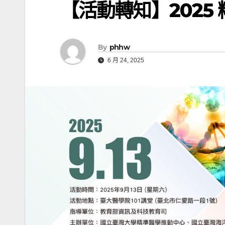
【活動轉知】2025
By
phhw
6 月 24, 2025