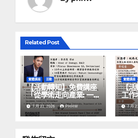
Related Post
實體講座
活動
實體講座
【活動轉知】免費講座
【活
「從學術走向產業: ⼀
工作
場創新力與⼈才共築的
化精
7 月 21, 2026
PHHW
7 月 2
旅程」