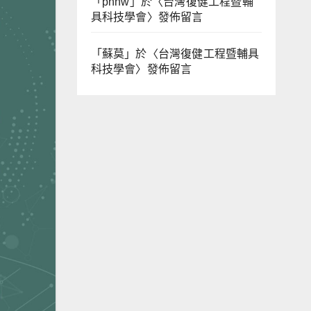
「
phhw
」於〈
台灣復健工程暨輔
具科技學會
〉發佈留言
「
蘇莫
」於〈
台灣復健工程暨輔具
科技學會
〉發佈留言