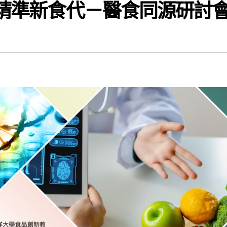
 精準新食代－醫食同源研討