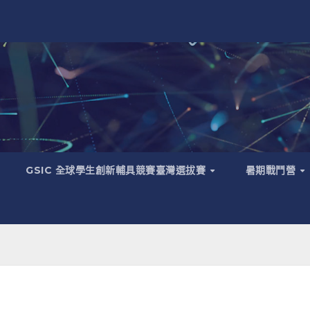
GSIC 全球學生創新輔具競賽臺灣選拔賽
暑期戰鬥營