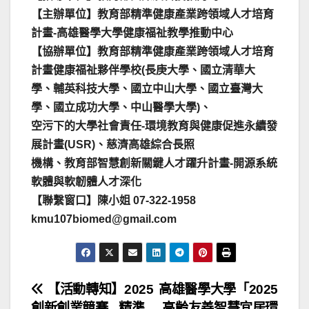
【主辦單位】教育部精準健康產業跨領域人才培育
計畫-高雄醫學大學健康福祉教學推動中心
【協辦單位】教育部精準健康產業跨領域人才培育
計畫健康福祉夥伴學校(長庚大學、國立清華大
學、輔英科技大學、國立中山大學、國立臺灣大
學、國立成功大學、中山醫學大學)、
空污下的大學社會責任-環境教育與健康促進永續發
展計畫(USR)、慈濟高雄綜合長照
機構、教育部智慧創新關鍵人才躍升計畫-開源系統
軟體與軟韌體人才深化
【聯繫窗口】陳小姐 07-322-1958
kmu107biomed@gmail.com
文
【活動轉知】2025
高雄醫學大學「2025
創新創業競賽_ 精準
高齡友善智慧宜居環