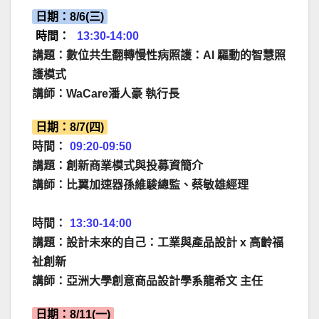
日期：8/6(三)
時間：
13:30-14:00
講題：數位共生翻轉慢性病照護：AI 驅動的智慧照
護模式
講師：WaCare潘人豪 執行長
日期：8/7(四)
時間：
09:20-09:50
講題：創新商業模式與投募資簡介
講師：比翼加速器
孫維駿總監、蔡敏雄經理
時間：
13:30-14:00
講題：設計未來的自己：工業與產品設計 x 高齡福
祉創新
講師：亞洲大學創意商品設計學系龍希文 主任
日期：8/11(一)