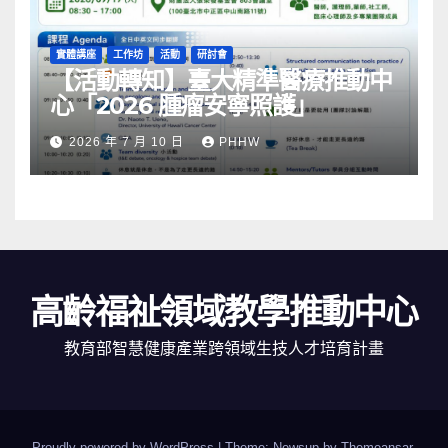
實體講座
工作坊
活動
研討會
【活動轉知】臺大精準醫療推動中
心「2026 腫瘤安寧照護」
2026 年 7 月 10 日
PHHW
高齡福祉領域教學推動中心
教育部智慧健康產業跨領域生技人才培育計畫
Proudly powered by WordPress
|
Theme: Newsup by
Themeansar
.