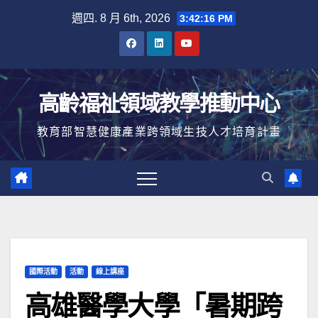
Skip
週四. 8 月 6th, 2026
3:42:17 PM
to
content
高齡福祉領域教學推動中心
教育部智慧健康產業跨領域生技人才培育計畫
國際活動
活動
線上講座
高雄醫學大學「暑期跨