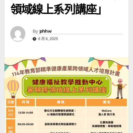
領域線上系列講座」
By
phhw
6 月 6, 2025