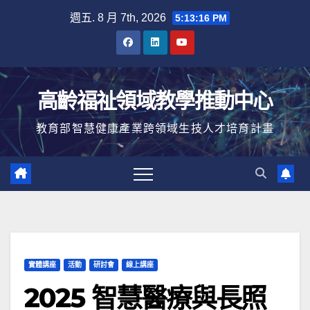
Skip
週五. 8 月 7th, 2026
5:13:17 PM
to
content
高齡福祉領域教學推動中心
教育部智慧健康產業跨領域生技人才培育計畫
實體講座
活動
研討會
線上講座
2025 智慧醫療與長照