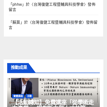
「
phhw
」於〈
台灣復健工程暨輔具科技學會
〉發佈
留言
「
蘇莫
」於〈
台灣復健工程暨輔具科技學會
〉發佈留
言
推動成果
實體講座
活動
【活動轉知】免費講座「從學術走