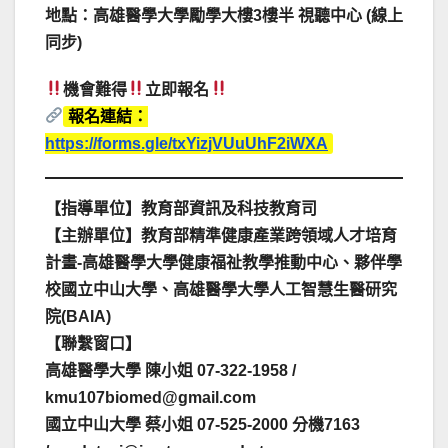
地點：高雄醫學大學勵學大樓3樓半 視聽中心 (線上
同步)
機會難得
立即報名
報名連結：
https://forms.gle/txYizjVUuUhF2iWXA
【指導單位】教育部資訊及科技教育司
【主辦單位】教育部精準健康產業跨領域人才培育
計畫-高雄醫學大學健康福祉教學推動中心、夥伴學
校國立中山大學、高雄醫學大學人工智慧生醫研究
院(BAIA)
【聯繫窗口】
高雄醫學大學 陳小姐 07-322-1958 /
kmu107biomed@gmail.com
國立中山大學 蔡小姐 07-525-2000 分機7163