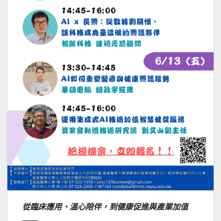
從臨床應用、溫心陪伴，到健康促進與產業加值
——