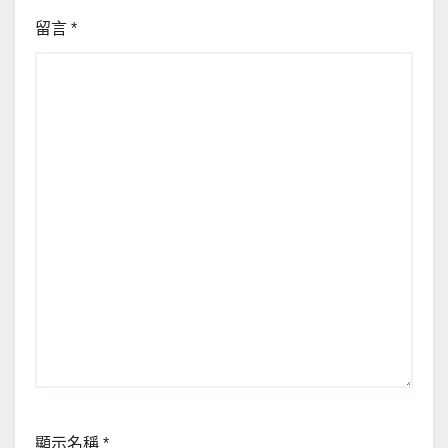
留言
*
顯示名稱
*