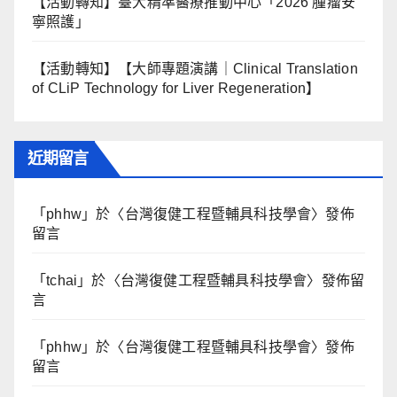
【活動轉知】臺大精準醫療推動中心「2026 腫瘤安
寧照護」
【活動轉知】【大師專題演講｜Clinical Translation
of CLiP Technology for Liver Regeneration】
近期留言
「
phhw
」於〈
台灣復健工程暨輔具科技學會
〉發佈
留言
「
tchai
」於〈
台灣復健工程暨輔具科技學會
〉發佈留
言
「
phhw
」於〈
台灣復健工程暨輔具科技學會
〉發佈
留言