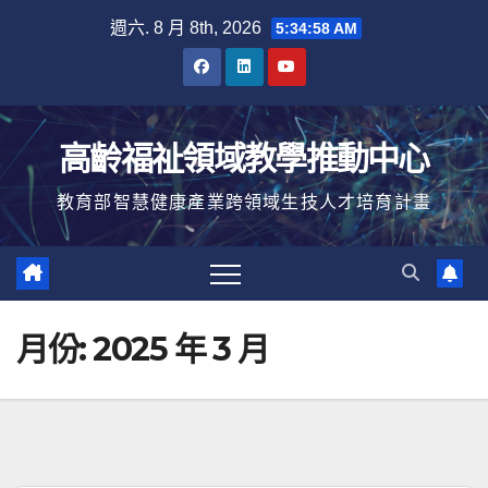
Skip
週六. 8 月 8th, 2026
5:34:59 AM
to
content
高齡福祉領域教學推動中心
教育部智慧健康產業跨領域生技人才培育計畫
月份:
2025 年 3 月