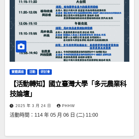
實體講座
活動
研討會
【活動轉知】國立臺灣大學「多元農業科
技論壇」
2025 年 3 月 24 日
PHHW
活動時間：114 年 05 月 06 日 (二) 11:00