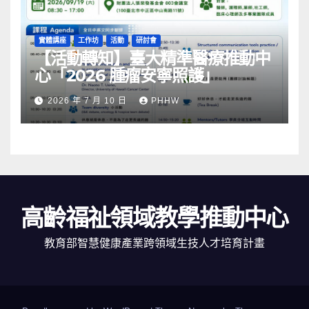
實體講座
工作坊
活動
研討會
【活動轉知】臺大精準醫療推動中
心「2026 腫瘤安寧照護」
2026 年 7 月 10 日
PHHW
高齡福祉領域教學推動中心
教育部智慧健康產業跨領域生技人才培育計畫