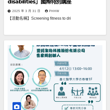
disabilities」國際特別講座
2025 年 3 月 31 日
PHHW
【活動名稱】Screening fitness to dri