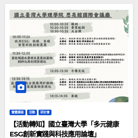
實體講座
活動
研討會
【活動轉知】國立臺灣大學「多元健康
ESG創新實踐與科技應用論壇」