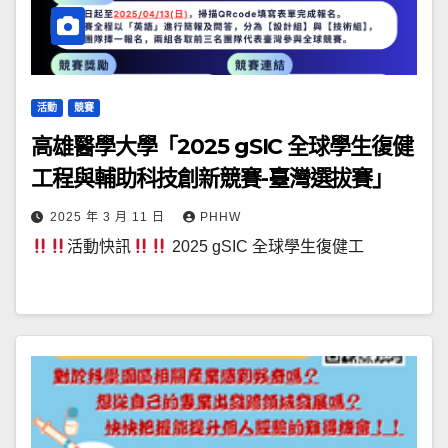
活動
競賽
高雄醫學大學「2025 gSIC 全球學生復健
工程與輔助科技創新競賽-臺灣選拔賽」
2025 年 3 月 11 日
PHHW
活動快訊
2025 gSIC 全球學生復健工