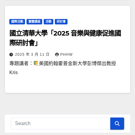
國際活動
實體講座
活動
研討會
國立清華大學「2025 音樂與健康促進國
際研討會」
2025 年 3 月 11 日
PHHW
專題講者：
美國約翰霍普金斯大學彭博傑出教授
Kris