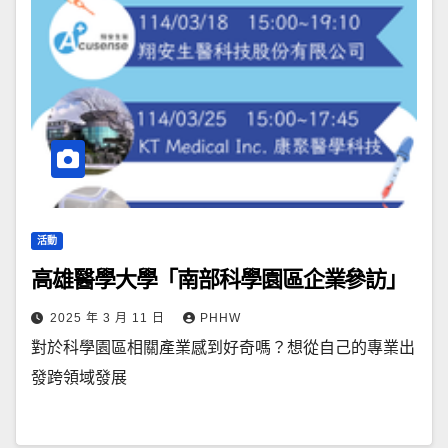
活動
高雄醫學大學「南部科學園區企業參訪」
2025 年 3 月 11 日
PHHW
對於科學園區相關產業感到好奇嗎？想從自己的專業出
發跨領域發展