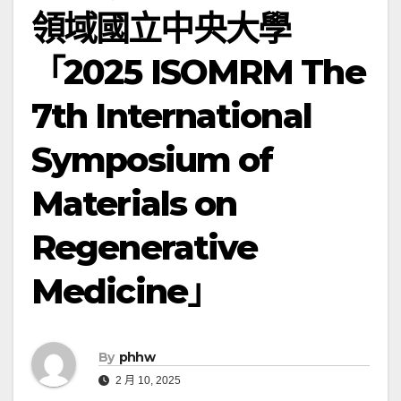
領域國立中央大學
「2025 ISOMRM The
7th International
Symposium of
Materials on
Regenerative
Medicine」
By
phhw
2 月 10, 2025