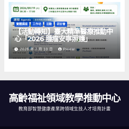
實體講座
工作坊
活動
研討會
【活動轉知】臺大精準醫療推動中
心「2026 腫瘤安寧照護」
2026 年 7 月 10 日
PHHW
高齡福祉領域教學推動中心
教育部智慧健康產業跨領域生技人才培育計畫