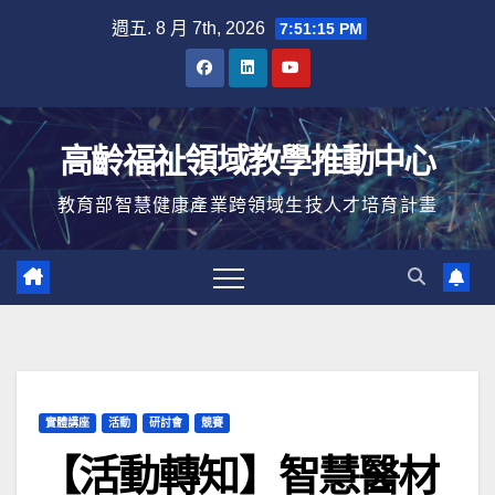
Skip
週五. 8 月 7th, 2026
7:51:16 PM
to
content
高齡福祉領域教學推動中心
教育部智慧健康產業跨領域生技人才培育計畫
實體講座
活動
研討會
競賽
【活動轉知】智慧醫材