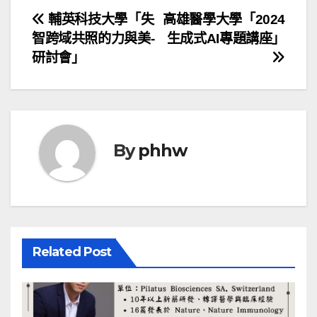
文
輔英科技大學「失
高雄醫學大學「2024
智跨域共照的力與美-
生成式AI專題講座」
章
研討會」
導
覽
By
phhw
Related Post