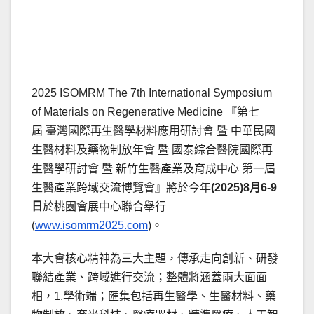
2025 ISOMRM The 7th International Symposium
of Materials on Regenerative Medicine 『第七
屆 臺灣國際再生醫學材料應用研討會 暨 中華民國
生醫材料及藥物制放年會 暨 國泰綜合醫院國際再
生醫學研討會 暨 新竹生醫產業及育成中心 第一屆
生醫產業跨域交流博覽會』將於今年
(2025)
8月
6-9
日
於桃園會展中心聯合舉行
(
www.isomrm2025.com
)。
本大會核心精神為三大主題，傳承走向創新、研發
聯結產業、跨域進行交流；整體將涵蓋兩大面面
相，1.學術端；匯集包括再生醫學、生醫材料、藥