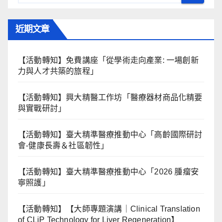
近期文章
【活動轉知】免費講座「從學術走向產業: ⼀場創新
力與⼈才共築的旅程」
【活動轉知】興大精醫工作坊「醫療器材商品化精要
與實戰研討」
【活動轉知】臺大精準醫療推動中心「高齡國際研討
會-健康長壽＆社區韌性」
【活動轉知】臺大精準醫療推動中心「2026 腫瘤安
寧照護」
【活動轉知】【大師專題演講｜Clinical Translation
of CLiP Technology for Liver Regeneration】