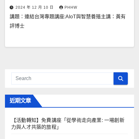
2024 年 12 月 10 日
PHHW
講題：連結台灣專題講座:AIoT與智慧養殖主講：黃有
評博士
近期文章
【活動轉知】免費講座「從學術走向產業: ⼀場創新
力與⼈才共築的旅程」