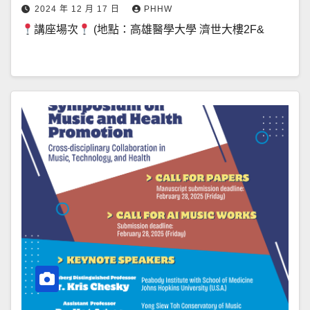
2024 年 12 月 17 日
PHHW
講座場次
(地點：高雄醫學大學 濟世大樓2F&