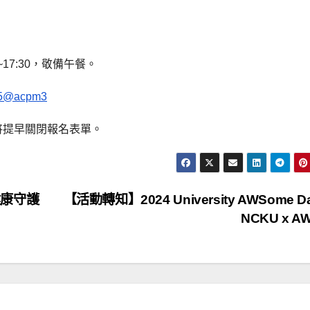
0~17:30，敬備午餐。
235@acpm3
滿後將提早關閉報名表單。
康守護
【活動轉知】2024 University AWSome D
NCKU x A