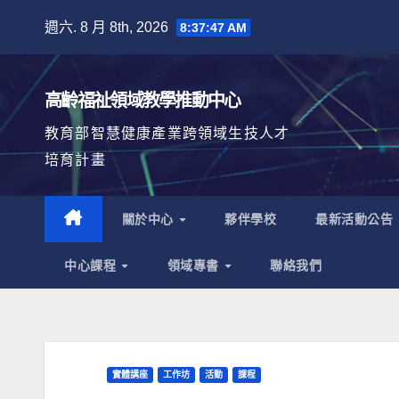
Skip
週六. 8 月 8th, 2026
8:37:48 AM
to
content
高齡福祉領域教學推動中心
教育部智慧健康產業跨領域生技人才
培育計畫
關於中心
夥伴學校
最新活動公告
中心課程
領域專書
聯絡我們
實體講座
工作坊
活動
課程