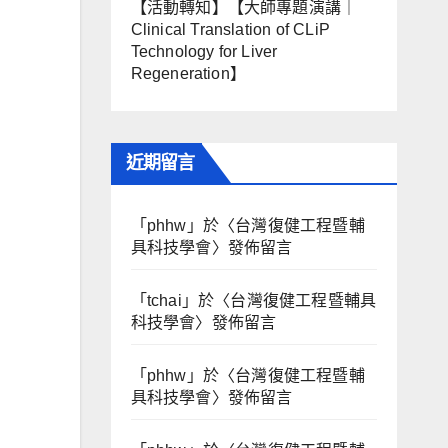
【活動轉知】【大師專題演講｜
Clinical Translation of CLiP
Technology for Liver
Regeneration】
近期留言
「
phhw
」於〈
台灣復健工程暨輔
具科技學會
〉發佈留言
「
tchai
」於〈
台灣復健工程暨輔具
科技學會
〉發佈留言
「
phhw
」於〈
台灣復健工程暨輔
具科技學會
〉發佈留言