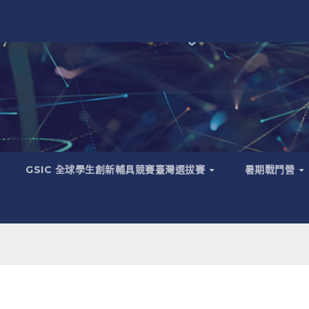
GSIC 全球學生創新輔具競賽臺灣選拔賽
暑期戰鬥營