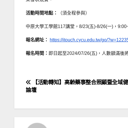
活動時間地點：
（須全程參與）
中原大學工學館117講堂，8/23(五)-8/26(一)，9:0
報名網址：
https://itouch.cycu.edu.tw/go/?w=12
報名時間：
即日起至2024/07/26(五)，人數額
文
【活動轉知】高齡藥事整合照顧暨全域健
論壇
章
導
覽