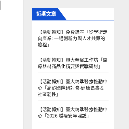
開
近期文章
【活動轉知】免費講座「從學術走
向產業: ⼀場創新力與⼈才共築的
旅程」
【活動轉知】興大精醫工作坊「醫
療器材商品化精要與實戰研討」
【活動轉知】臺大精準醫療推動中
心「高齡國際研討會-健康長壽＆
社區韌性」
【活動轉知】臺大精準醫療推動中
心「2026 腫瘤安寧照護」