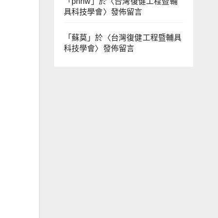
「
phhw
」於〈
台灣復健工程暨輔
具科技學會
〉發佈留言
「
蘇莫
」於〈
台灣復健工程暨輔具
科技學會
〉發佈留言