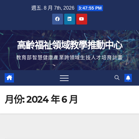
Skip
週五. 8 月 7th, 2026
3:47:57 PM
to
content
高齡福祉領域教學推動中心
教育部智慧健康產業跨領域生技人才培育計畫
月份:
2024 年 6 月