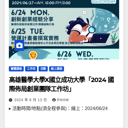
實體講座
工作坊
活動
線上講座
高雄醫學大學X國立成功大學「2024 國
際佈局創業團隊工作坊」
2024 年 6 月 13 日
PHHW
▸ 活動時間/地點(須全程參與)：線上：2024/06/24