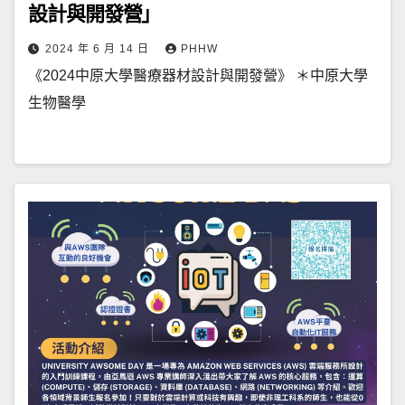
設計與開發營」
2024 年 6 月 14 日
PHHW
《2024中原大學醫療器材設計與開發營》 ＊中原大學
生物醫學