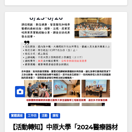
實體講座
工作坊
活動
課程
【活動轉知】中原大學「2024醫療器材