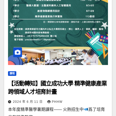
課程
【活動轉知】國立成功大學 精準健康產業
跨領域人才培育計畫
2024 年 6 月 11 日
PHHW
本年度精準醫學暑期課程—— 火熱招生中
爲了培育