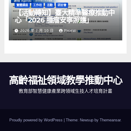
實體講座
工作坊
活動
研討會
【活動轉知】臺大精準醫療推動中
心「2026 腫瘤安寧照護」
2026 年 7 月 10 日
PHHW
高齡福祉領域教學推動中心
教育部智慧健康產業跨領域生技人才培育計畫
Proudly powered by WordPress
|
Theme: Newsup by
Themeansar
.