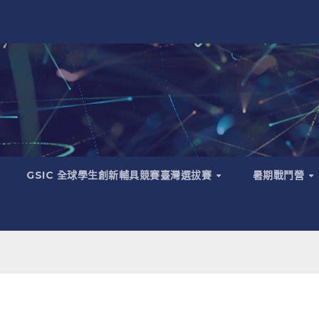
GSIC 全球學生創新輔具競賽臺灣選拔賽
暑期戰鬥營