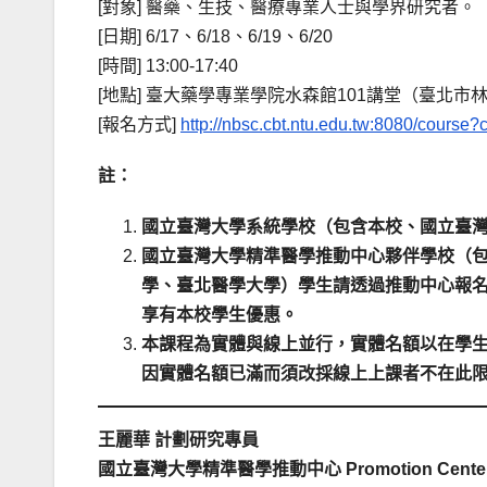
[對象] 醫藥、生技、醫療專業人士與學界研究者。
[日期] 6/17、6/18、6/19、6/20
[時間] 13:00-17:40
[地點] 臺大藥學專業學院水森館101講堂（臺北市
[報名方式]
http://nbsc.cbt.ntu.edu.tw:8080/course?
註：
國立臺灣大學系統學校（包含本校、國立臺
國立臺灣大學精準醫學推動中心夥伴學校（
學、臺北醫學大學）學生請透過推動中心報名（
享有本校學生優惠。
本課程為實體與線上並行，實體名額以在學
因實體名額已滿而須改採線上上課者不在此
王麗華 計劃研究專員
國立臺灣大學精準醫學推動中心
Promotion Cente