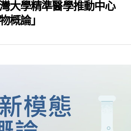
灣大學精準醫學推動中心
物概論」