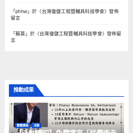
「
phhw
」於〈
台灣復健工程暨輔具科技學會
〉發佈
留言
「
蘇莫
」於〈
台灣復健工程暨輔具科技學會
〉發佈留
言
推動成果
實體講座
活動