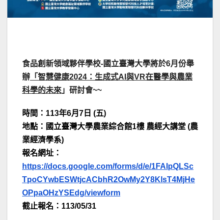
食品創新領域夥伴學校-國立臺灣大學將於6月份舉
辦
「智慧健康2024：生成式AI與VR在醫學與農業
科學的未來
」研討會~~
時間：113年6月7日 (五)
地點：國立臺灣大學農業綜合館1樓 農經大講堂 (農
業經濟學系)
報名網址：
https://docs.google.com/forms/d/e/1FAIpQLSc
TpoCYwbESWtjcACbhR2OwMy2Y8KlsT4MjHe
OPpaOHzYSEdg/viewform
截止報名：113/05/31