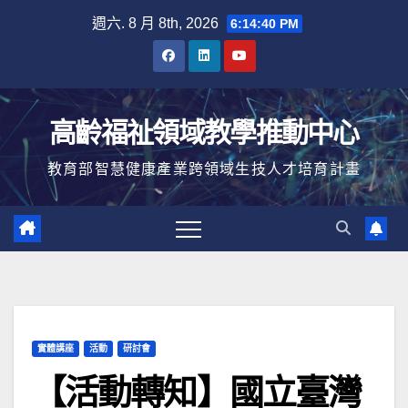
Skip
週六. 8 月 8th, 2026
6:14:41 PM
to
content
高齡福祉領域教學推動中心
教育部智慧健康產業跨領域生技人才培育計畫
實體講座
活動
研討會
【活動轉知】國立臺灣