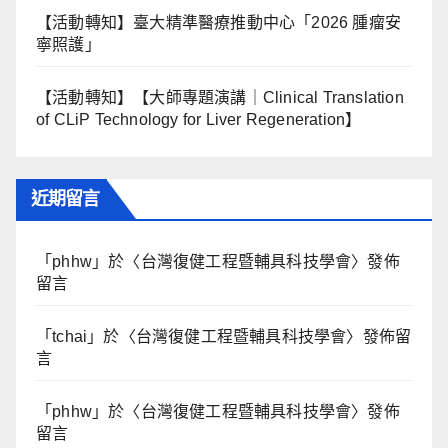
【活動轉知】臺大精準醫療推動中心「2026 腫瘤安
寧照護」
【活動轉知】【大師專題演講｜Clinical Translation
of CLiP Technology for Liver Regeneration】
近期留言
「
phhw
」於〈
台灣復健工程暨輔具科技學會
〉發佈
留言
「
tchai
」於〈
台灣復健工程暨輔具科技學會
〉發佈留
言
「
phhw
」於〈
台灣復健工程暨輔具科技學會
〉發佈
留言