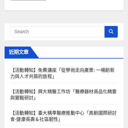
近期文章
【活動轉知】免費講座「從學術走向產業: ⼀場創新
力與⼈才共築的旅程」
【活動轉知】興大精醫工作坊「醫療器材商品化精要
與實戰研討」
【活動轉知】臺大精準醫療推動中心「高齡國際研討
會-健康長壽＆社區韌性」