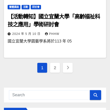
實體講座
活動
研討會
【活動轉知】國立宜蘭大學「高齡福祉科
技之應用」學術研討會
2024 年 5 月 10 日
PHHW
國立宜蘭大學園藝學系將於113 年 05
文
1
2
章
導
覽