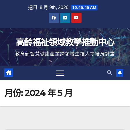
Skip
週日. 8 月 9th, 2026
10:45:46 AM
to
content
高齡福祉領域教學推動中心
教育部智慧健康產業跨領域生技人才培育計畫
月份:
2024 年 5 月