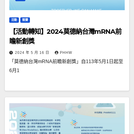
活動
競賽
【活動轉知】2024莫德納台灣mRNA前
瞻新創獎
2024 年 5 月 16 日
PHHW
「莫德納台灣mRNA前瞻新創獎」自113年5月1日起至
6月1