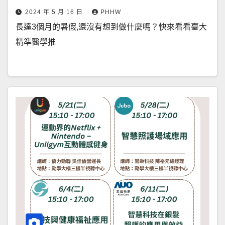
2024 年 5 月 16 日
PHHW
長達3個月的暑假,還沒有想到做什麼嗎？快來看看臺大
精準醫學推