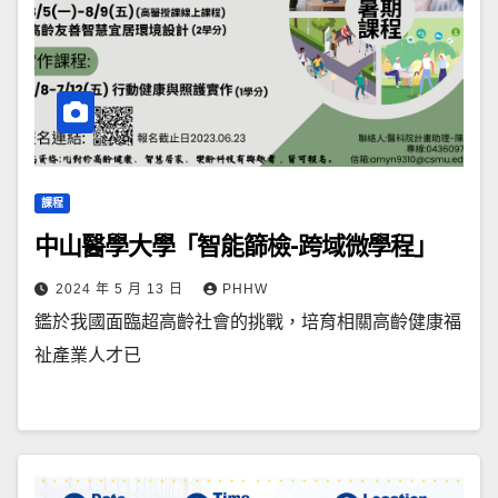
課程
中山醫學大學「智能篩檢-跨域微學程」
2024 年 5 月 13 日
PHHW
鑑於我國面臨超高齡社會的挑戰，培育相關高齡健康福
祉產業人才已