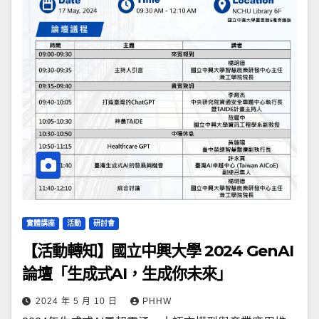
實體講座
活動
研討會
【活動轉知】國立中興大學 2024 GenAI
論壇「生成式AI，生成你未來」
2024 年 5 月 10 日
PHHW