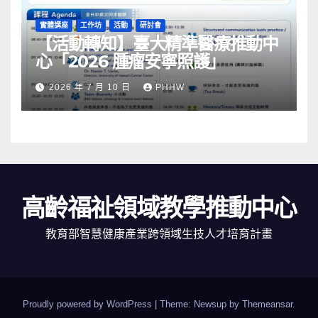
實體講座
工作坊
活動
研討會
【活動轉知】臺大精準醫療推動中
心「2026 腫瘤安寧照護」
2026 年 7 月 10 日
PHHW
高齡福祉領域教學推動中心
教育部智慧健康產業跨領域生技人才培育計畫
Proudly powered by WordPress
|
Theme: Newsup by
Themeansar
.