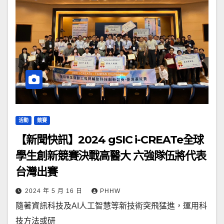
活動
競賽
【新聞快訊】2024 gSIC i-CREATe全球
學生創新競賽決戰高醫大 六強隊伍將代表
台灣出賽
2024 年 5 月 16 日
PHHW
隨著資訊科技及AI人工智慧等新技術突飛猛進，運用科
技方法或研