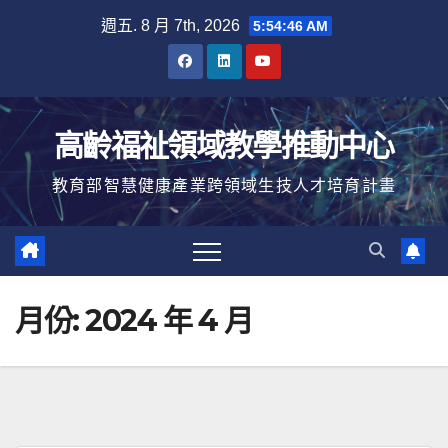
Skip
週五. 8 月 7th, 2026
5:54:47 AM
to
content
高齡福祉領域教學推動中心
教育部智慧健康產業跨領域生技人才培育計畫
月份:
2024 年 4 月