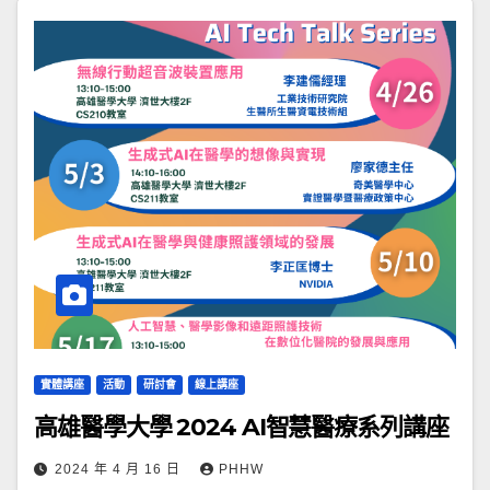
實體講座
活動
研討會
線上講座
高雄醫學大學 2024 AI智慧醫療系列講座
2024 年 4 月 16 日
PHHW