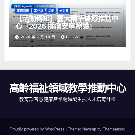
實體講座
工作坊
活動
研討會
【活動轉知】臺大精準醫療推動中
心「2026 腫瘤安寧照護」
2026 年 7 月 10 日
PHHW
高齡福祉領域教學推動中心
教育部智慧健康產業跨領域生技人才培育計畫
Proudly powered by WordPress
|
Theme: Newsup by
Themeansar
.