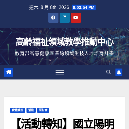
Skip
週六. 8 月 8th, 2026
9:03:55 PM
to
content
高齡福祉領域教學推動中心
教育部智慧健康產業跨領域生技人才培育計畫
實體講座
活動
研討會
【活動轉知】國立陽明