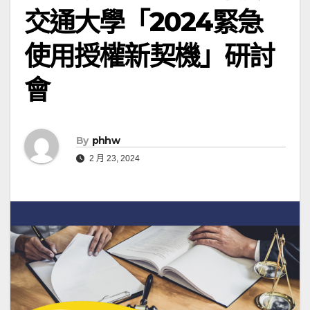
交通大學「2024緊急
使用授權新契機」研討
會
By
phhw
2 月 23, 2024