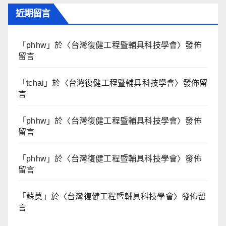
近期留言
「
phhw
」於〈
台灣復健工程暨輔具科技學會
〉發佈
留言
「
tchai
」於〈
台灣復健工程暨輔具科技學會
〉發佈留
言
「
phhw
」於〈
台灣復健工程暨輔具科技學會
〉發佈
留言
「
phhw
」於〈
台灣復健工程暨輔具科技學會
〉發佈
留言
「
蘇莫
」於〈
台灣復健工程暨輔具科技學會
〉發佈留
言