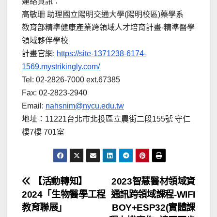
連絡資訊：
高敏珊 助理國立陽明交通大學(陽明校區)藥學系
教育部精準健康產業跨領域人才培育計畫-精準醫學
領域夥伴學校
計畫官網:
https://site-1371238-6174-
1569.mystrikingly.com/
Tel: 02-2826-7000 ext.67385
Fax: 02-2823-2940
Email:
nahsnim@nycu.edu.tw
地址：11221台北市北投區立農街二段155號 守仁
樓7樓 701室
文
【活動轉知】
2023智慧醫材領域資
2024「生物醫學工程
通訊跨領域課程-WIFI
章
教育聯展」
BOY+ESP32(實體課