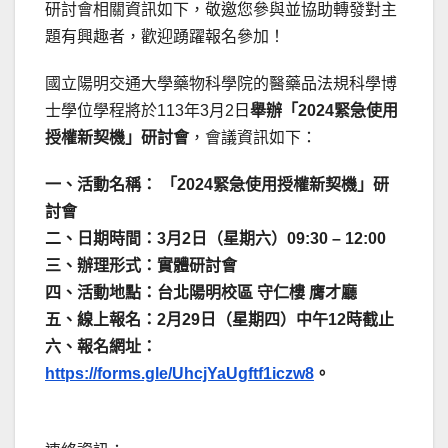
研討會相關資訊如下，敬邀您參與並協助轉發對主
題有興趣者，歡迎踴躍報名參加！
國立陽明交通大學藥物科學院的醫藥品法規科學博
士學位學程將於113年3月2日
舉辦「2024緊急使用
授權新契機」研討會
，會議資訊如下：
一、活動名稱： 「2024緊急使用授權新契機」研
討會
二、日期時間：3月2日（星期六）09:30 – 12:00
三、辦理形式：實體研討會
四、活動地點：台北陽明校區 守仁樓 膺才廳
五、線上報名：2月29日（星期四）中午12時截止
六、報名網址：
https://forms.gle/UhcjYaUgftf1iczw8
。