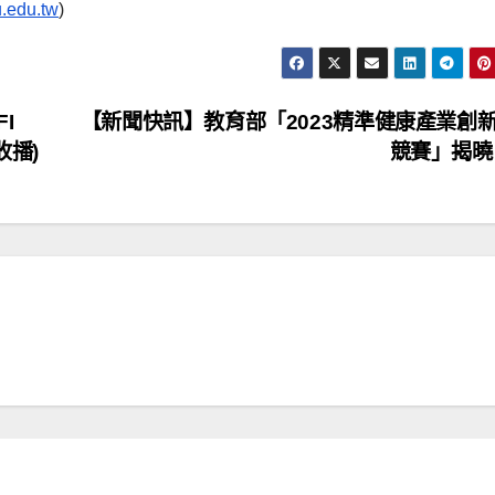
.edu.tw
)
I
【新聞快訊】教育部「2023精準健康產業創
收播)
競賽」揭