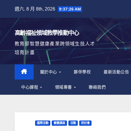
Skip
週六. 8 月 8th, 2026
9:37:27 AM
to
content
高齡福祉領域教學推動中心
教育部智慧健康產業跨領域生技人才
培育計畫
關於中心
夥伴學校
最新活動公告
中心課程
領域專書
聯絡我們
國際活動
實體講座
活動
研討會