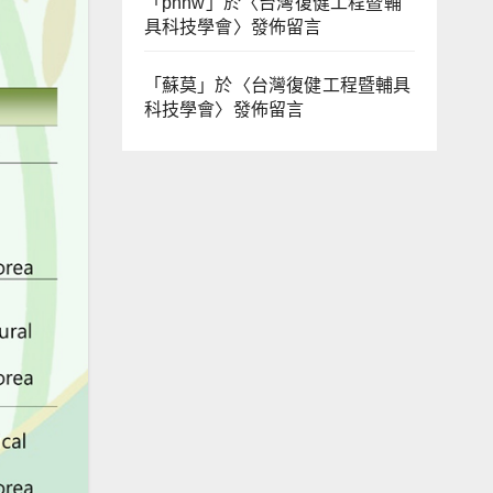
「
phhw
」於〈
台灣復健工程暨輔
具科技學會
〉發佈留言
「
蘇莫
」於〈
台灣復健工程暨輔具
科技學會
〉發佈留言