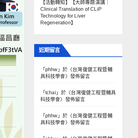
【活動轉知】【大師專題演講｜
Clinical Translation of CLiP
Technology for Liver
Regeneration】
近期留言
「
phhw
」於〈
台灣復健工程暨輔
具科技學會
〉發佈留言
「
tchai
」於〈
台灣復健工程暨輔具
科技學會
〉發佈留言
「
phhw
」於〈
台灣復健工程暨輔
具科技學會
〉發佈留言