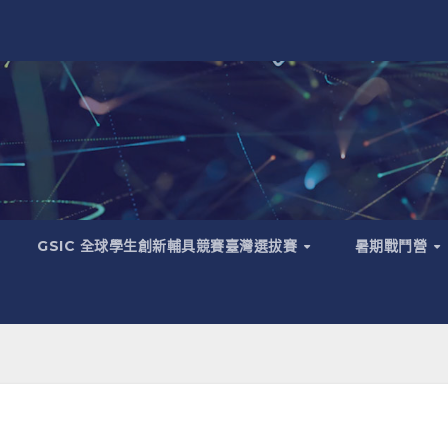
GSIC 全球學生創新輔具競賽臺灣選拔賽
暑期戰鬥營