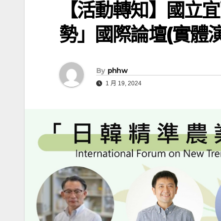
【活動轉知】國立宜
勢」國際論壇(實體演
By
phhw
1 月 19, 2024