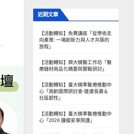
近期文章
【活動轉知】免費講座「從學術走
向產業: ⼀場創新力與⼈才共築的
旅程」
【活動轉知】興大精醫工作坊「醫
療器材商品化精要與實戰研討」
【活動轉知】臺大精準醫療推動中
心「高齡國際研討會-健康長壽＆
社區韌性」
【活動轉知】臺大精準醫療推動中
心「2026 腫瘤安寧照護」