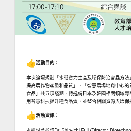
活動目的：
本次論壇規劃「水稻省力生產及環保防治害蟲方法
提高農作物產量和品質」、「智慧農場培育中心的
食品」共五項議題，特邀請日本及韓國相關領域專
用智慧科技提升糧食品質，並整合相關資源與環保
活動資訊：
本研討會邀請Dr. Shin-ichi Fuji (Director, Biotechnolo