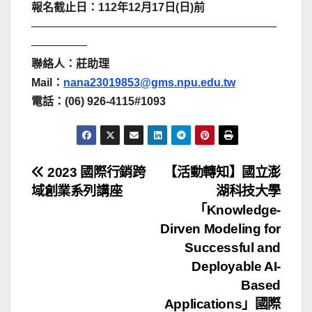
報名截止日
：
112
年
12
月
17
日
(
日
)
前
——————————————————————
—————
聯絡人
：
莊助理
Mail
：
nana23019853@gms.npu.edu.tw
電話
：
(06) 926-4115#1093
文
2023 國際行銷跨
【活動轉知】國立澎
域創業系列講座
湖科技大學
章
「Knowledge-
導
Dirven Modeling for
Successful and
覽
Deployable AI-
Based
Applications」國際