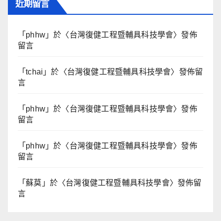
近期留言
「
phhw
」於〈
台灣復健工程暨輔具科技學會
〉發佈
留言
「
tchai
」於〈
台灣復健工程暨輔具科技學會
〉發佈留
言
「
phhw
」於〈
台灣復健工程暨輔具科技學會
〉發佈
留言
「
phhw
」於〈
台灣復健工程暨輔具科技學會
〉發佈
留言
「
蘇莫
」於〈
台灣復健工程暨輔具科技學會
〉發佈留
言