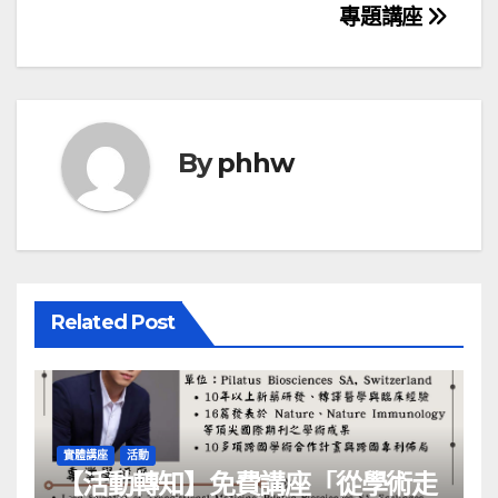
專題講座
By
phhw
Related Post
實體講座
活動
【活動轉知】免費講座「從學術走