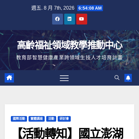
Skip
週五. 8 月 7th, 2026
6:54:09 AM
to
content
高齡福祉領域教學推動中心
教育部智慧健康產業跨領域生技人才培育計畫
國際活動
實體講座
活動
研討會
【活動轉知】國立澎湖