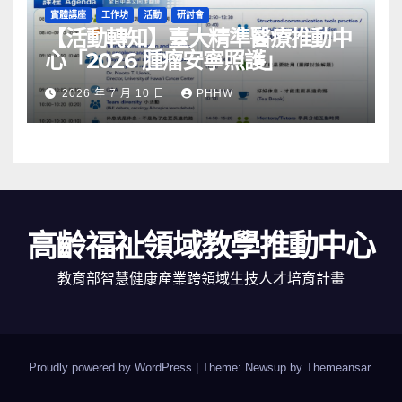
實體講座
工作坊
活動
研討會
【活動轉知】臺大精準醫療推動中
心「2026 腫瘤安寧照護」
2026 年 7 月 10 日
PHHW
高齡福祉領域教學推動中心
教育部智慧健康產業跨領域生技人才培育計畫
Proudly powered by WordPress
|
Theme: Newsup by
Themeansar
.