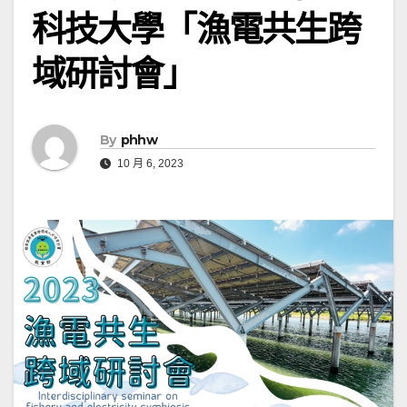
科技大學「漁電共生跨
域研討會」
By
phhw
10 月 6, 2023