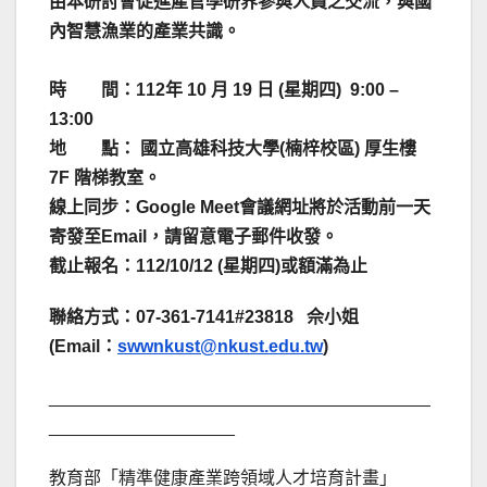
由本研討會促進產官學研界參與人員之交流，與國
內智慧漁業的產業共識。
時 間：112年 10 月 19 日 (星期四) 9:00 –
13:00
地 點： 國立高雄科技大學(楠梓校區) 厚生樓
7F 階梯教室。
線上同步：Google Meet會議網址將於活動前一天
寄發至Email，請留意電子郵件收發。
截止報名：112/10/12 (星期四)或額滿為止
聯絡方式：
07-361-7141#23818
佘小姐
(Email
：
swwnkust@nkust.edu.tw
)
_______________________________________
___________________
教育部「精準健康產業跨領域人才培育計畫」