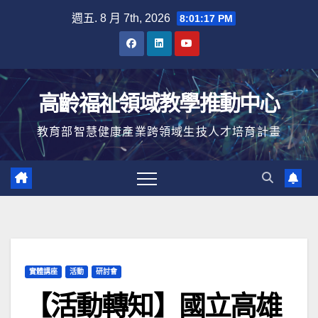
Skip
週五. 8 月 7th, 2026
8:01:18 PM
to
content
高齡福祉領域教學推動中心
教育部智慧健康產業跨領域生技人才培育計畫
實體講座
活動
研討會
【活動轉知】國立高雄