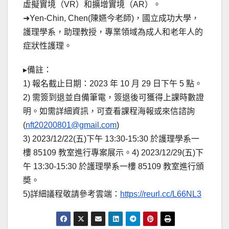
虛擬實境（VR）和擴增實境（AR）。
➜Yen-Chin, Chen(陳嬿今老師)，國立成功大學，
護理學系，助理教授，專業領域為成人和老年人的
症狀性護理。
▸備註：
1) 報名截止日期：2023 年 10 月 29 日下午 5 點。
2) 需簽到退並自備筆電，簽退後可獲得上課時數證
明。如需詳細資訊，可查看課程海報或來信諮詢
(
nft20200801@gmail.com
)
3) 2023/12/22(五)下午 13:30-15:30 於護理學系一
樓 85109 教室進行專案展示。4) 2023/12/29(五)下
午 13:30-15:30 於護理學系一樓 85109 教室進行頒
奬。
5)詳細議程敬請參考雲端：
https://reurl.cc/L66NL3