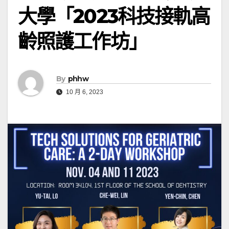
大學「2023科技接軌高
齡照護工作坊」
By
phhw
10 月 6, 2023