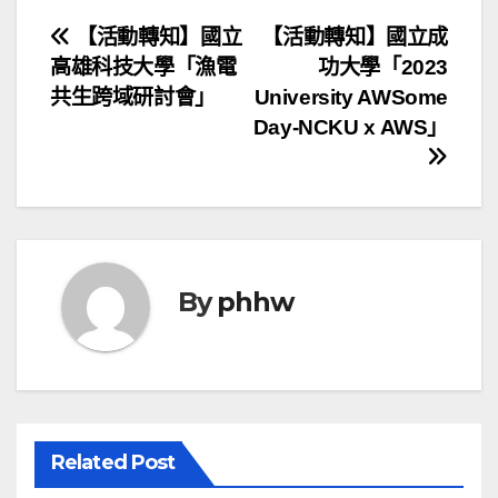
文
【活動轉知】國立
【活動轉知】國立成
高雄科技大學「漁電
功大學「2023
章
共生跨域研討會」
University AWSome
導
Day-NCKU x AWS」
覽
By
phhw
Related Post