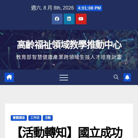
Skip
週六. 8 月 8th, 2026
4:01:09 PM
to
content
高齡福祉領域教學推動中心
教育部智慧健康產業跨領域生技人才培育計畫
實體講座
工作坊
活動
【活動轉知】國立成功