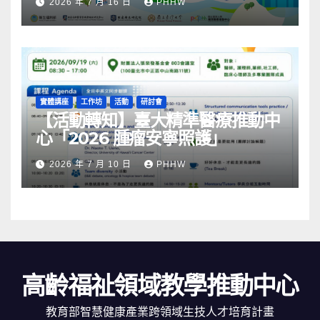
2026 年 7 月 16 日
PHHW
實體講座
工作坊
活動
研討會
【活動轉知】臺大精準醫療推動中
心「2026 腫瘤安寧照護」
2026 年 7 月 10 日
PHHW
高齡福祉領域教學推動中心
教育部智慧健康產業跨領域生技人才培育計畫