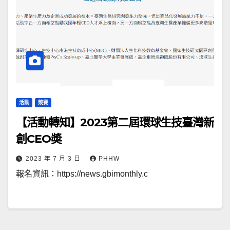
活動
競賽
【活動轉知】2023第二屆環球生技臺灣新
創CEO奬
2023 年 7 月 3 日
PHHW
報名資訊：https://news.gbimonthly.c