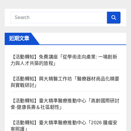
近期文章
【活動轉知】免費講座「從學術走向產業: ⼀場創新
力與⼈才共築的旅程」
【活動轉知】興大精醫工作坊「醫療器材商品化精要
與實戰研討」
【活動轉知】臺大精準醫療推動中心「高齡國際研討
會-健康長壽＆社區韌性」
【活動轉知】臺大精準醫療推動中心「2026 腫瘤安
寧照護」