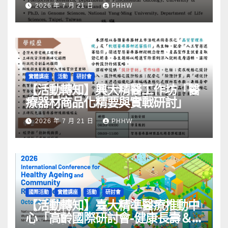
2026 年 7 月 21 日
PHHW
實體講座
活動
研討會
【活動轉知】興大精醫工作坊「醫
療器材商品化精要與實戰研討」
2026 年 7 月 21 日
PHHW
國際活動
實體講座
活動
研討會
【活動轉知】臺大精準醫療推動中
心「高齡國際研討會-健康長壽＆