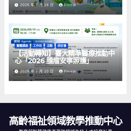
社區韌性」
2026 年 7 月 16 日
PHHW
實體講座
工作坊
活動
研討會
【活動轉知】臺大精準醫療推動中
心「2026 腫瘤安寧照護」
2026 年 7 月 10 日
PHHW
高齡福祉領域教學推動中心