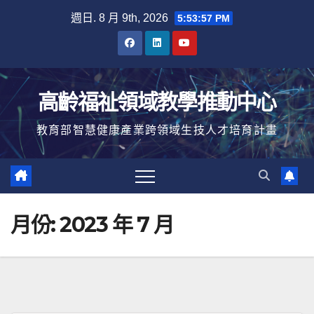
Skip
週日. 8 月 9th, 2026
5:53:57 PM
to
content
高齡福祉領域教學推動中心
教育部智慧健康產業跨領域生技人才培育計畫
月份:
2023 年 7 月