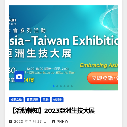
國際活動
實體講座
活動
研討會
【活動轉知】2023亞洲生技大展
2023 年 7 月 27 日
PHHW