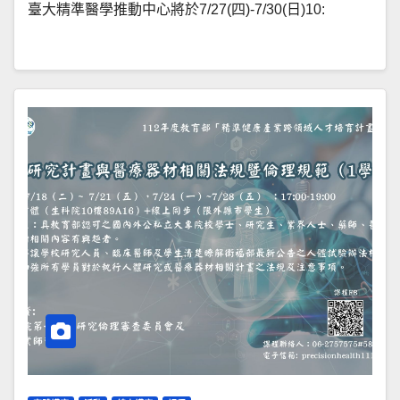
臺大精準醫學推動中心將於7/27(四)-7/30(日)10: