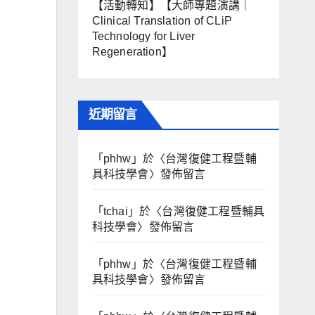
【活動轉知】【大師專題演講｜
Clinical Translation of CLiP
Technology for Liver
Regeneration】
近期留言
「
phhw
」於〈
台灣復健工程暨輔
具科技學會
〉發佈留言
「
tchai
」於〈
台灣復健工程暨輔具
科技學會
〉發佈留言
「
phhw
」於〈
台灣復健工程暨輔
具科技學會
〉發佈留言