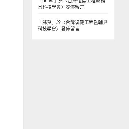
「
phhw
」於〈
台灣復健工程暨輔
具科技學會
〉發佈留言
「
蘇莫
」於〈
台灣復健工程暨輔具
科技學會
〉發佈留言