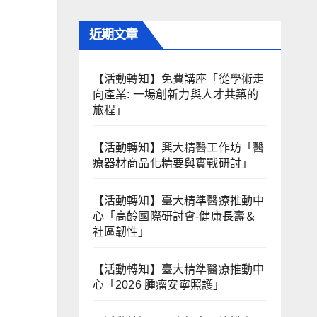
近期文章
【活動轉知】免費講座「從學術走
向產業: ⼀場創新力與⼈才共築的
旅程」
【活動轉知】興大精醫工作坊「醫
療器材商品化精要與實戰研討」
【活動轉知】臺大精準醫療推動中
心「高齡國際研討會-健康長壽＆
社區韌性」
【活動轉知】臺大精準醫療推動中
心「2026 腫瘤安寧照護」