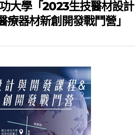
功大學「2023生技醫材設計
醫療器材新創開發戰鬥營」