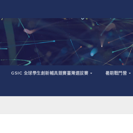
GSIC 全球學生創新輔具競賽臺灣選拔賽
暑期戰鬥營