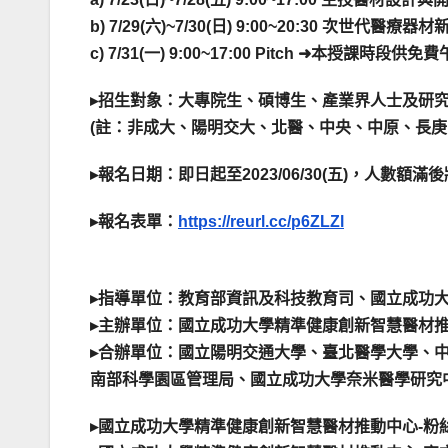
b) 7/29(六)~7/30(日) 9:00~20:30 次
c) 7/31(一) 9:00~17:00 Pitch ➜本授課時段供免
▸招生對象：大專院生、碩博生、產業界人士及研
(註：非成大、陽明交大、北醫、中央、中原、長庚、
▸報名日期：即日起至2023/06/30(五)，人數額
▸報名表單：
https://reurl.cc/p6ZLZl
▸指導單位：教育部資訊及科技教育司、國立成功
▸主辦單位：國立成功大學精準健康創新智慧醫材
▸合辦單位：國立陽明交通大學、臺北醫學大學、
南部科學園區管理局、國立成功大學奈米醫學研究
▸國立成功大學精準健康創新智慧醫材推動中心-粉