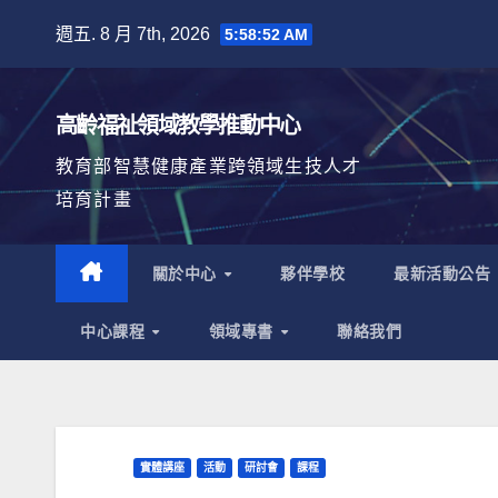
Skip
週五. 8 月 7th, 2026
5:58:53 AM
to
content
高齡福祉領域教學推動中心
教育部智慧健康產業跨領域生技人才
培育計畫
關於中心
夥伴學校
最新活動公告
中心課程
領域專書
聯絡我們
實體講座
活動
研討會
課程