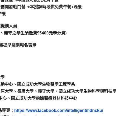
世代醫療器材新創開發戰鬥營 ➜本授課時段供免費午餐+晚餐
費午餐
究機構人員
義守之學生須繳費$5400元學分費)
滿後將提早關閉報名表單
大學
推動中心、國立成功大學生物醫學工程學系
中原大學、長庚大學、義守大學、國立成功大學生物科學與科技
中心、國立成功大學前瞻醫療器材科技中心
絲專頁：
https://www.facebook.com/intelligentmdncku/