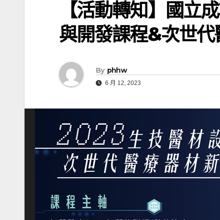
【活動轉知】國立成
與開發課程&次世代
By
phhw
6 月 12, 2023