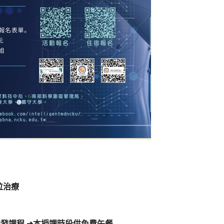
位治療
醫材設計與開發課程 ➜本授課時段供免費午餐