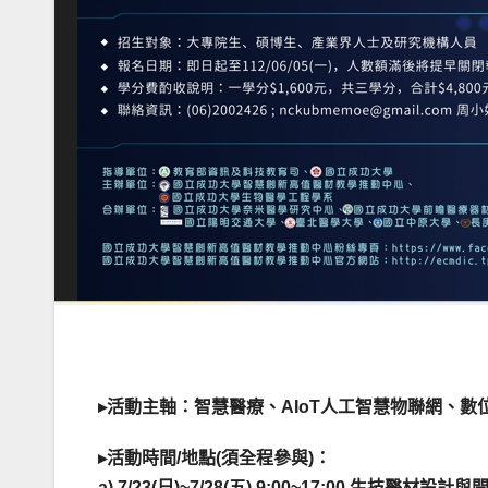
▸活動主軸：智慧醫療、AIoT人工智慧物聯網、數
▸活動時間/地點(須全程參與)：
a) 7/23(日)~7/28(五) 9:00~17:00 生技