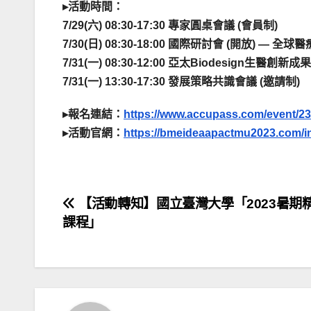
▸活動時間：
7/29(六) 08:30-17:30 專家圓桌會議 (會員制)
7/30(日) 08:30-18:00 國際研討會 (開
7/31(一) 08:30-12:00 亞太Biodesign生醫創新成
7/31(一) 13:30-17:30 發展策略共識會議 (邀請制)
▸報名連結：
https://www.accupass.com/event/
▸活動官網：
https://bmeideaapactmu2023.com/i
文
【活動轉知】國立臺灣大學「2023暑期
課程」
章
導
覽