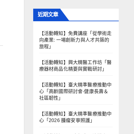
近期文章
【活動轉知】免費講座「從學術走
向產業: ⼀場創新力與⼈才共築的
旅程」
【活動轉知】興大精醫工作坊「醫
療器材商品化精要與實戰研討」
【活動轉知】臺大精準醫療推動中
心「高齡國際研討會-健康長壽＆
社區韌性」
【活動轉知】臺大精準醫療推動中
心「2026 腫瘤安寧照護」