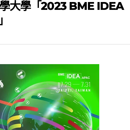
學「2023 BME IDEA
」