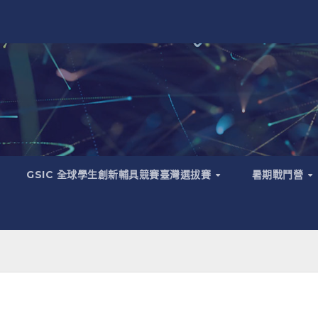
GSIC 全球學生創新輔具競賽臺灣選拔賽
暑期戰鬥營