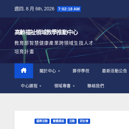
Skip
週四. 8 月 6th, 2026
7:02:19 AM
to
content
高齡福祉領域教學推動中心
教育部智慧健康產業跨領域生技人才
培育計畫
關於中心
夥伴學校
最新活動公告
中心課程
領域專書
聯絡我們
國際活動
實體講座
活動
研討會