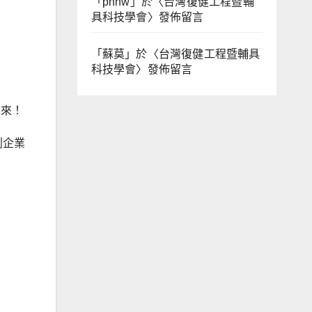
「
phhw
」於〈
台灣復健工程暨輔
具科技學會
〉發佈留言
「
蘇莫
」於〈
台灣復健工程暨輔具
科技學會
〉發佈留言
未來！
創企業