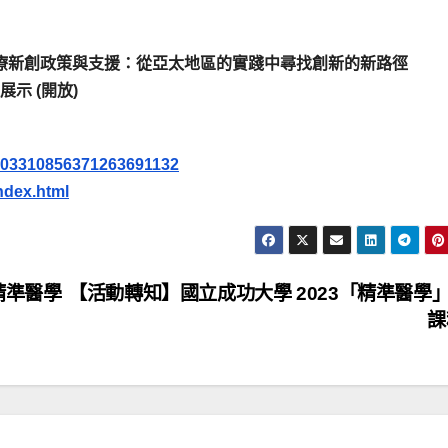
放) — 全球醫療新創政策與支援：從亞太地區的實踐中尋找創新的新路徑
果展示 (開放)
2303310856371263691132
ndex.html
精準醫學
【活動轉知】國立成功大學 2023「精準醫學
課