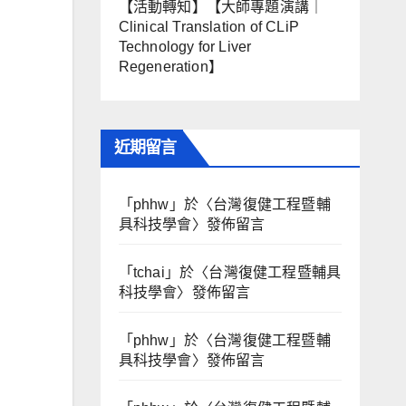
【活動轉知】【大師專題演講｜
Clinical Translation of CLiP
Technology for Liver
Regeneration】
近期留言
「
phhw
」於〈
台灣復健工程暨輔
具科技學會
〉發佈留言
「
tchai
」於〈
台灣復健工程暨輔具
科技學會
〉發佈留言
「
phhw
」於〈
台灣復健工程暨輔
具科技學會
〉發佈留言