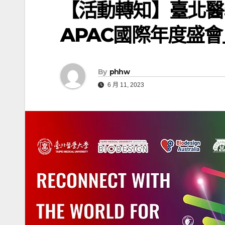
【活動轉知】臺北醫學大
APAC國際年度盛會
By
phhw
6 月 11, 2023