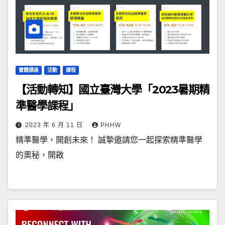
實體講座
活動
課程
【活動轉知】國立臺灣大學「2023暑期精
準醫學課程」
2023 年 6 月 11 日
PHHW
精準醫學，開創未來！ 誠摯邀請您一起探索精準醫學
的奧秘，開啟