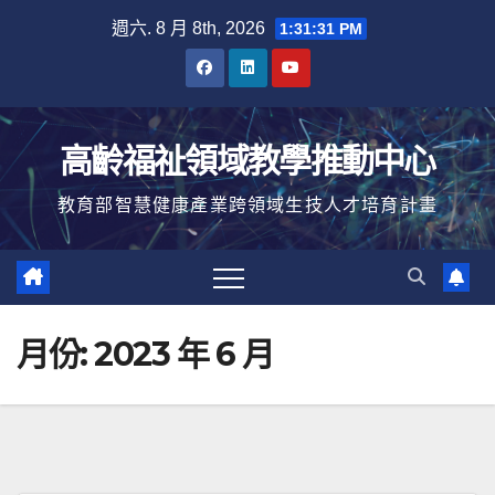
Skip
週六. 8 月 8th, 2026
1:31:32 PM
to
content
高齡福祉領域教學推動中心
教育部智慧健康產業跨領域生技人才培育計畫
月份:
2023 年 6 月