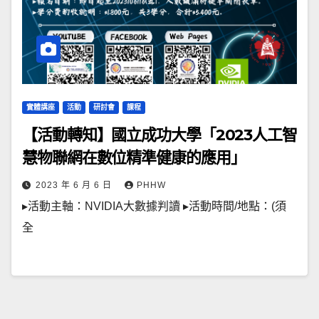
實體講座
活動
研討會
課程
【活動轉知】國立成功大學「2023人工智
慧物聯網在數位精準健康的應用」
2023 年 6 月 6 日
PHHW
▸活動主軸：NVIDIA大數據判讀 ▸活動時間/地點：(須
全