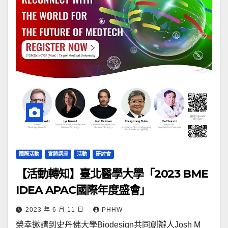
國際活動
實體講座
活動
研討會
【活動轉知】臺北醫學大學「2023 BME
IDEA APAC國際年度盛會」
2023 年 6 月 11 日
PHHW
榮幸邀請到史丹佛大學Biodesign共同創辦人Josh M