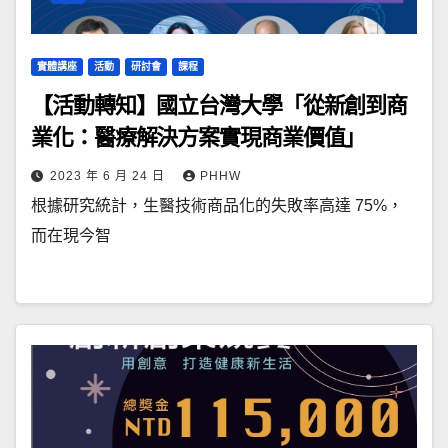
實體講座
活動
研討會
課程
【活動轉知】國立台灣大學「從新創到商
業化：醫療解決方案實現商業價值」
2023 年 6 月 24 日
PHHW
根據研究統計，生醫技術商品化的失敗率高達 75%，
而在現今智