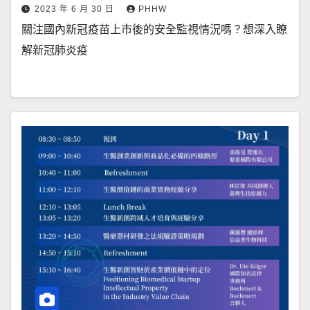
2023 年 6 月 30 日
PHHW
關注國內新冠疫苗上市後的安全監視情況嗎？想深入瞭
解新冠肺炎疫