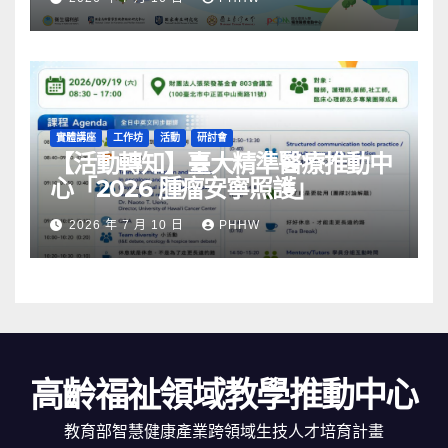
實體講座
工作坊
活動
研討會
【活動轉知】臺大精準醫療推動中
心「2026 腫瘤安寧照護」
2026 年 7 月 10 日
PHHW
高齡福祉領域教學推動中心
教育部智慧健康產業跨領域生技人才培育計畫