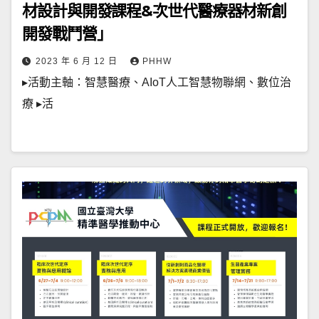
材設計與開發課程&次世代醫療器材新創
開發戰鬥營」
2023 年 6 月 12 日
PHHW
▸活動主軸：智慧醫療、AIoT人工智慧物聯網、數位治
療 ▸活