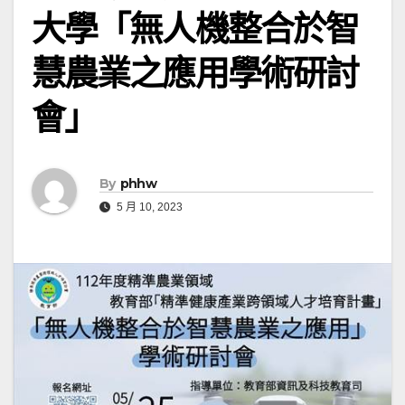
大學「無人機整合於智
慧農業之應用學術研討
會」
By
phhw
5 月 10, 2023