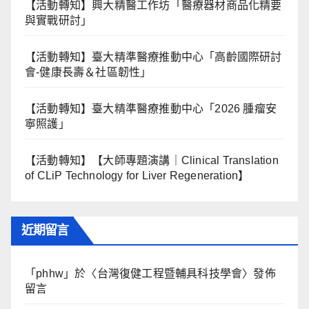
【活動轉知】興大精醫工作坊「醫療器材商品化精要
與實戰研討」
【活動轉知】臺大精準醫療推動中心「高齡國際研討
會-健康長壽＆社區韌性」
【活動轉知】臺大精準醫療推動中心「2026 腫瘤安
寧照護」
【活動轉知】【大師專題演講｜Clinical Translation
of CLiP Technology for Liver Regeneration】
近期留言
「
phhw
」於〈
台灣復健工程暨輔具科技學會
〉發佈
留言