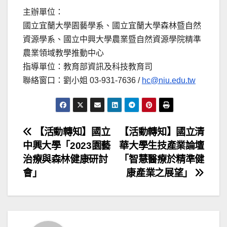
主辦單位：
國立宜蘭大學園藝學系、國立宜蘭大學森林暨自然
資源學系、國立中興大學農業暨自然資源學院精準
農業領域教學推動中心
指導單位：教育部資訊及科技教育司
聯絡窗口：劉小姐 03-931-7636 /
hc@niu.edu.tw
文
【活動轉知】國立
【活動轉知】國立清
中興大學「2023園藝
華大學生技產業論壇
章
治療與森林健康研討
「智慧醫療於精準健
導
會」
康產業之展望」
覽