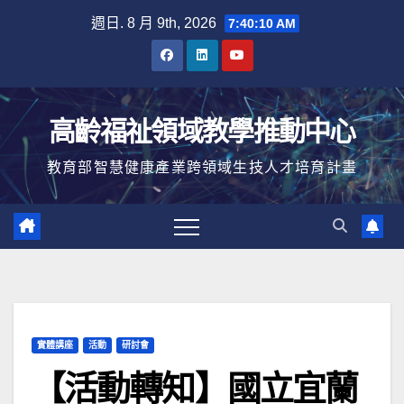
Skip
週日. 8 月 9th, 2026
7:40:11 AM
to
content
高齡福祉領域教學推動中心
教育部智慧健康產業跨領域生技人才培育計畫
實體講座
活動
研討會
【活動轉知】國立宜蘭