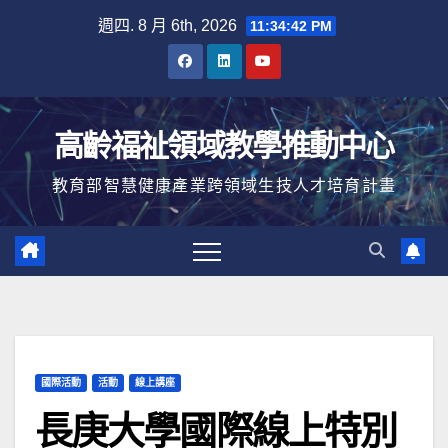
Skip
週四. 8 月 6th, 2026
11:34:43 PM
to
content
高齡福祉領域教學推動中心
教育部智慧健康產業跨領域生技人才培育計畫
國際活動
活動
線上講座
長庚大學國際線上特別