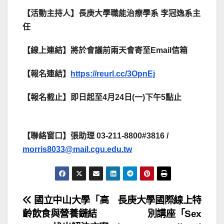
【活動主持人】長庚大學職能治療學系 李冠逸系主
任
【線上連結】將於會議前兩天會寄至Email信箱
【報名連結】
https://reurl.cc/3OpnEj
【報名截止】即日起至4月24日(一)下午5點止
【聯絡窗口】張助理 03-211-8800#3816 /
morris8033@mail.cgu.edu.tw
文
國立中山大學「高
長庚大學國際線上特
齡飲食與營養鏈結
別講座「Sex