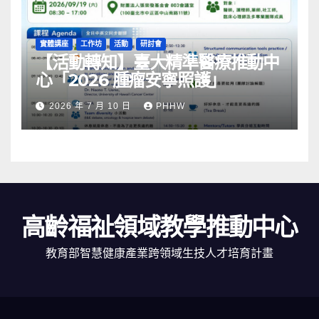
實體講座
工作坊
活動
研討會
【活動轉知】臺大精準醫療推動中
心「2026 腫瘤安寧照護」
2026 年 7 月 10 日
PHHW
高齡福祉領域教學推動中心
教育部智慧健康產業跨領域生技人才培育計畫