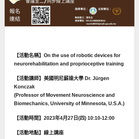
【活動名稱】On the use of robotic devices for
neurorehabilitation and proprioceptive training
【活動講師】美國明尼蘇達大學 Dr. Jürgen
Konczak
(Professor of Movement Neuroscience and
Biomechanics, University of Minnesota, U.S.A.)
【活動時間】2023年4月27日(四) 10:10-12:00
【活動地點】線上講座