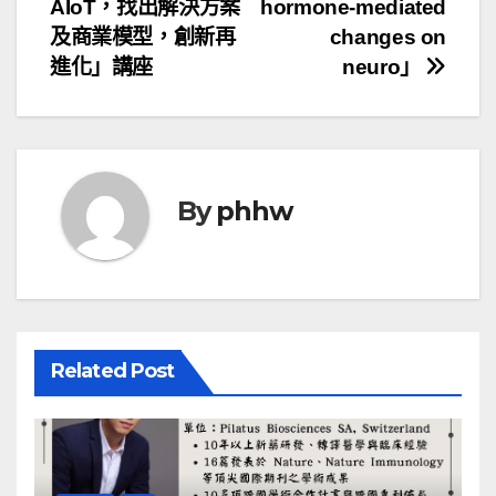
章
AIoT，找出解決方案
hormone-mediated
導
及商業模型，創新再
changes on
進化」講座
neuro」
覽
By
phhw
Related Post