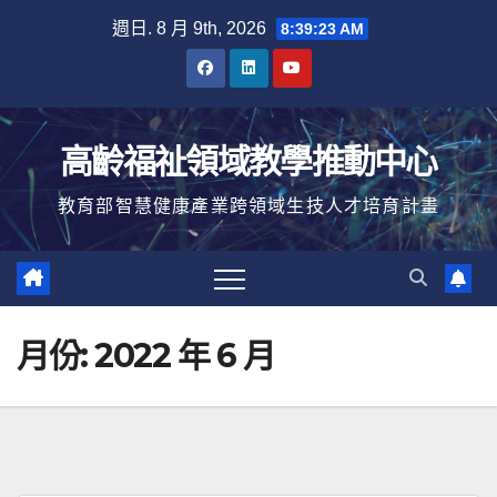
Skip
週日. 8 月 9th, 2026
8:39:23 AM
to
content
高齡福祉領域教學推動中心
教育部智慧健康產業跨領域生技人才培育計畫
月份:
2022 年 6 月