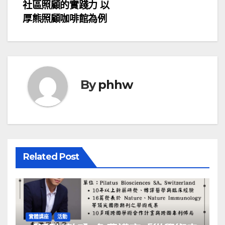
導
社區照顧的實踐力 以
厚熊照顧咖啡館為例
覽
By
phhw
Related Post
實體講座
活動