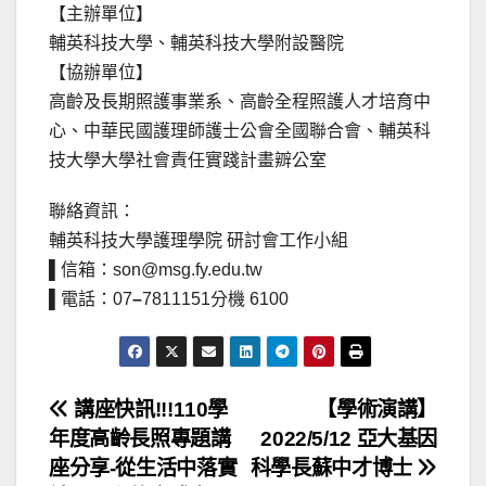
【主辦單位】
輔英科技大學、輔英科技大學附設醫院
【協辦單位】
高齡及長期照護事業系、高齡全程照護人才培育中
心、中華民國護理師護士公會全國聯合會、輔英科
技大學大學社會責任實踐計畫辧公室
聯絡資訊：
輔英科技大學護理學院 研討會工作小組
▌信箱：son@msg.fy.edu.tw
▌電話：07
–
7811151分機 6100
文
講座快訊!!!110學
【學術演講】
年度高齡長照專題講
2022/5/12 亞大基因
章
座分享-從生活中落實
科學長蘇中才博士