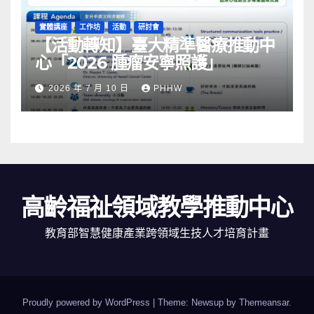
實體講座
工作坊
活動
研討會
【活動轉知】臺大精準醫療推動中
心「2026 腫瘤安寧照護」
2026 年 7 月 10 日
PHHW
高齡福祉領域教學推動中心
教育部智慧健康產業跨領域生技人才培育計畫
Proudly powered by WordPress
|
Theme: Newsup by
Themeansar
.