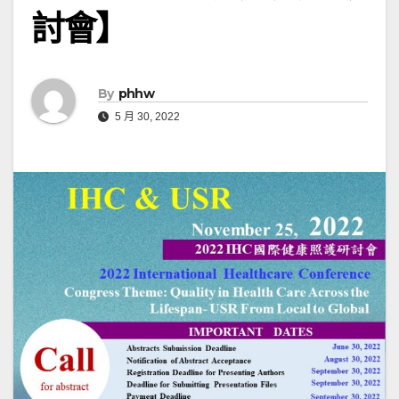
討會】
By
phhw
5 月 30, 2022