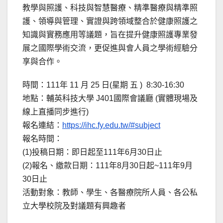
教學與照護、科技與智慧醫療、精準醫療與精準照
護、領導與管理、實證與跨領域整合於健康照護之
知識與實務應用等議題，旨在提升健康照護專業發
展之國際學術交流，更促進與會人員之學術經驗分
享與合作。
時間：111年 11 月 25 日(星期 五 ) 8:30-16:30
地點：輔英科技大學 J401國際會議廳 (實體現場及
線上直播同步進行)
報名連結：
https://ihc.fy.edu.tw/#subject
報名時間：
(1)投稿日期：即日起至111年6月30日止
(2)報名、繳款日期：111年8月30日起~111年9月
30日止
活動對象：教師、學生、各醫療院所人員、各公私
立大學校院及對議題有興趣者