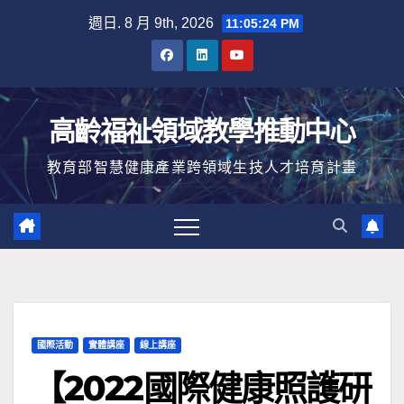
Skip
週日. 8 月 9th, 2026
11:05:25 PM
to
content
高齡福祉領域教學推動中心
教育部智慧健康產業跨領域生技人才培育計畫
國際活動
實體講座
線上講座
【2022國際健康照護研