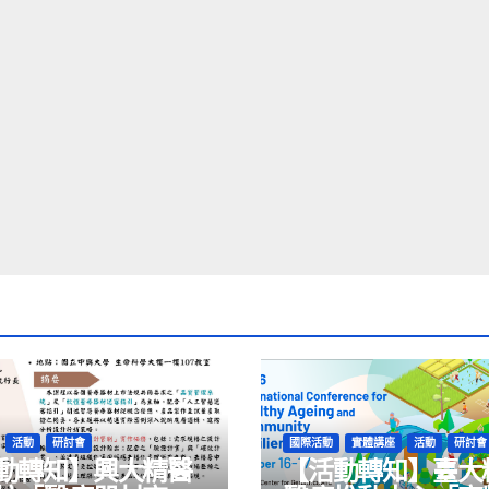
活動
研討會
國際活動
實體講座
活動
研討會
動轉知】興大精醫
【活動轉知】臺大