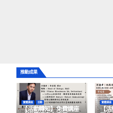
推動成果
實體講座
活動
實體講座
【活動轉知】免費講座
【活