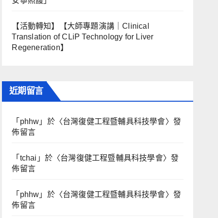
安寧照護」
【活動轉知】【大師專題演講｜Clinical
Translation of CLiP Technology for Liver
Regeneration】
近期留言
「
phhw
」於〈
台灣復健工程暨輔具科技學會
〉發
佈留言
「
tchai
」於〈
台灣復健工程暨輔具科技學會
〉發
佈留言
「
phhw
」於〈
台灣復健工程暨輔具科技學會
〉發
佈留言