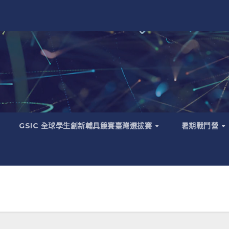
GSIC 全球學生創新輔具競賽臺灣選拔賽
暑期戰鬥營