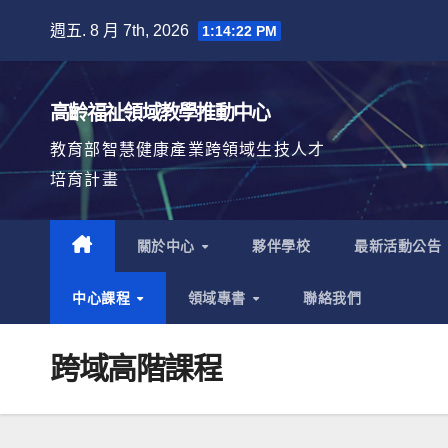
Skip
週五. 8 月 7th, 2026
1:14:22 PM
to
content
高齡福祉領域教學推動中心
教育部智慧健康產業跨領域生技人才
培育計畫
關於中心
夥伴學校
最新活動公告
中心課程
領域專書
聯絡我們
跨域高階課程