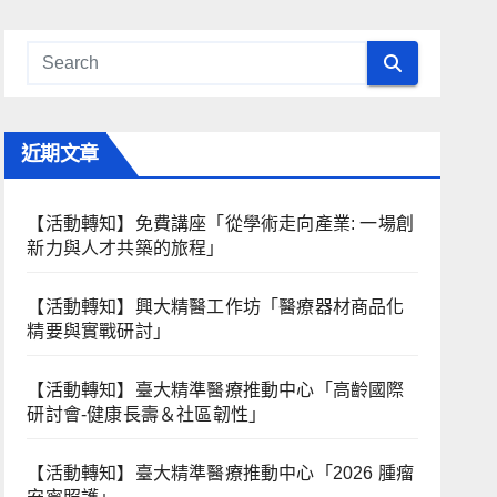
近期文章
【活動轉知】免費講座「從學術走向產業: ⼀場創
新力與⼈才共築的旅程」
【活動轉知】興大精醫工作坊「醫療器材商品化
精要與實戰研討」
【活動轉知】臺大精準醫療推動中心「高齡國際
研討會-健康長壽＆社區韌性」
【活動轉知】臺大精準醫療推動中心「2026 腫瘤