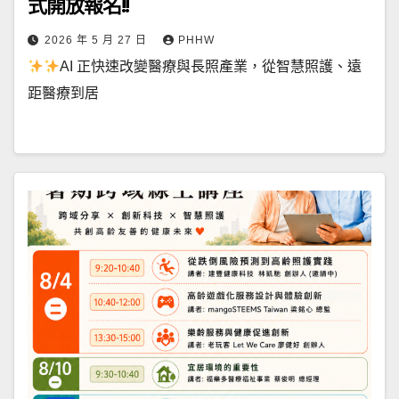
式開放報名!!
2026 年 5 月 27 日
PHHW
AI 正快速改變醫療與長照產業，從智慧照護、遠
距醫療到居