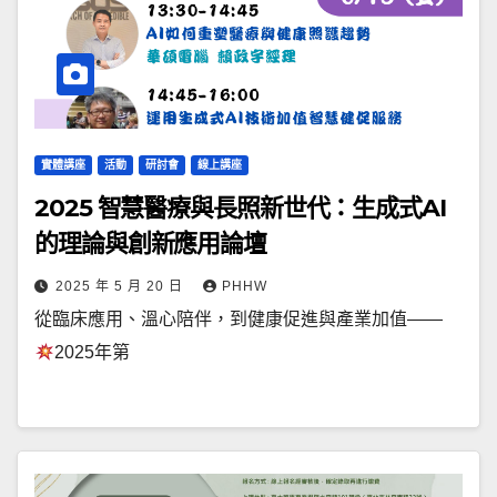
實體講座
活動
研討會
線上講座
2025 智慧醫療與長照新世代：生成式AI
的理論與創新應用論壇
2025 年 5 月 20 日
PHHW
從臨床應用、溫心陪伴，到健康促進與產業加值——
2025年第