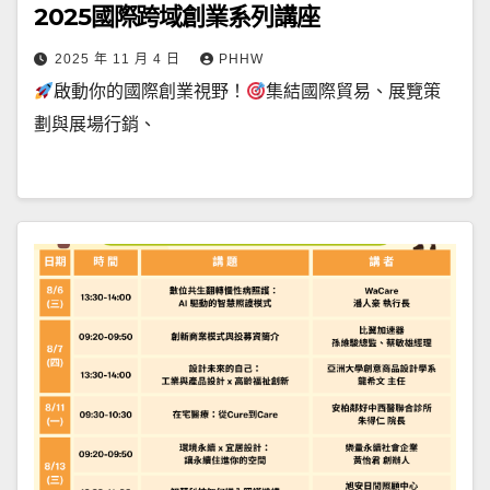
2025國際跨域創業系列講座
2025 年 11 月 4 日
PHHW
啟動你的國際創業視野！
集結國際貿易、展覽策
劃與展場行銷、