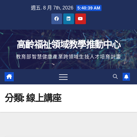
Skip
週五. 8 月 7th, 2026
5:40:40 AM
to
content
高齡福祉領域教學推動中心
教育部智慧健康產業跨領域生技人才培育計畫
分類:
線上講座