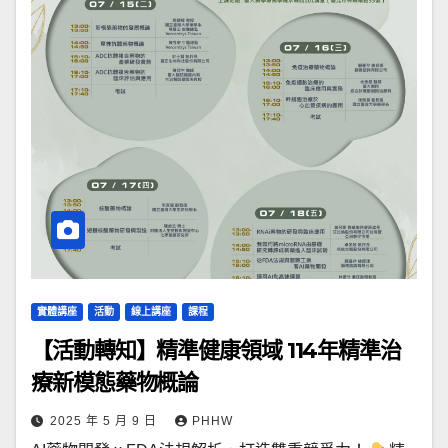
實體講座
活動
線上講座
課程
【活動轉知】精準健康領域 114年精準治
療新模態藥物概論
2025 年 5 月 9 日
PHHW