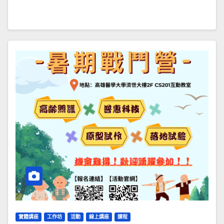
實體講座
工作坊
活動
線上講座
課程