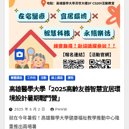
實體講座
工作坊
活動
線上講座
課程
高雄醫學大學「2025高齡友善智慧宜居環
境設計暑期戰鬥營」
2025 年 6 月 2 日
PHHW
就在今年暑假！高雄醫學大學健康福祉教學推動中心隆
重推出兩場暑