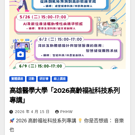
實體講座
活動
研討會
線上講座
高雄醫學大學「2026高齡福祉科技系列
專講」
2026 年 4 月 15 日
PHHW
2026 高齡福祉科技系列專講
你是否想過： 音樂
也