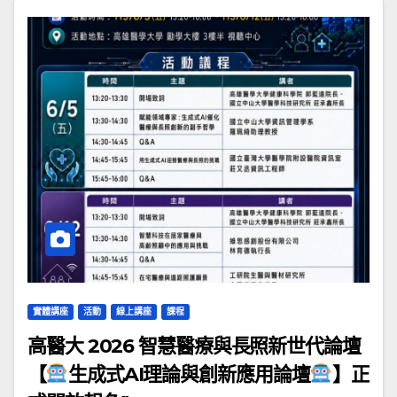
實體講座
活動
線上講座
課程
高醫大 2026 智慧醫療與長照新世代論壇
【
生成式AI理論與創新應用論壇
】正