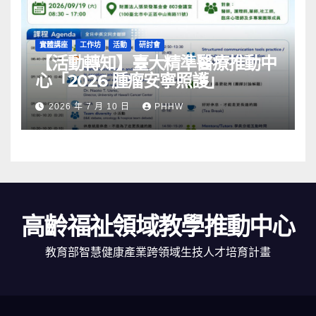
實體講座
工作坊
活動
研討會
【活動轉知】臺大精準醫療推動中
心「2026 腫瘤安寧照護」
2026 年 7 月 10 日
PHHW
高齡福祉領域教學推動中心
教育部智慧健康產業跨領域生技人才培育計畫