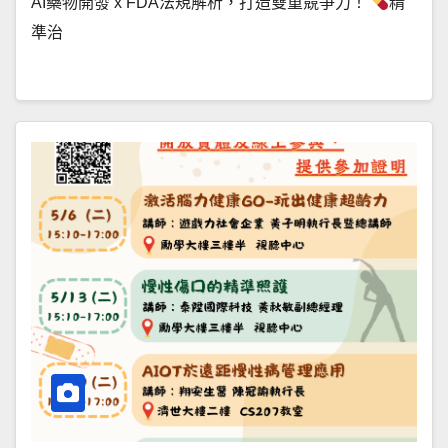
AI藥物開發 x FDA法規解析，打造雙重競爭力！
精
準治