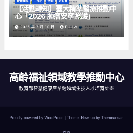
實體講座
工作坊
活動
研討會
【活動轉知】臺大精準醫療推動中
心「2026 腫瘤安寧照護」
2026 年 7 月 10 日
PHHW
高齡福祉領域教學推動中心
教育部智慧健康產業跨領域生技人才培育計畫
Proudly powered by WordPress
|
Theme: Newsup by
Themeansar
.
首頁