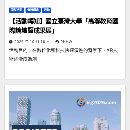
國際活動
實體講座
活動
【活動轉知】國立臺灣大學「高等教育國
際論壇暨成果展」
2025 年 10 月 16 日
PHHW
活動目的：在數位化和科技快速演進的背景下，XR技
術逐漸成為創