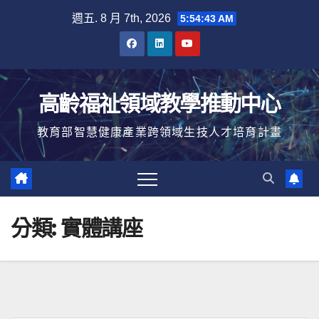
Skip
週五. 8 月 7th, 2026
5:54:45 AM
to
content
高齡福祉領域教學推動中心
教育部智慧健康產業跨領域生技人才培育計畫
分類:
實體講座