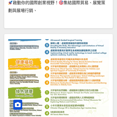
啟動你的國際創業視野！
集結國際貿易、展覽策
劃與展場行銷、