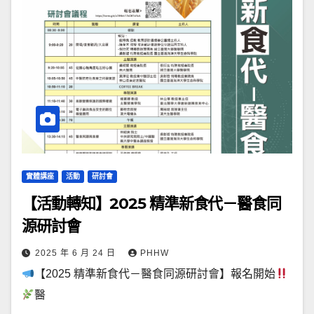
實體講座
活動
研討會
【活動轉知】2025 精準新食代－醫食同
源研討會
2025 年 6 月 24 日
PHHW
【2025 精準新食代－醫食同源研討會】報名開始
醫