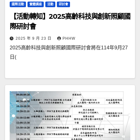
國際活動
實體講座
活動
研討會
【活動轉知】2025高齡科技與創新照顧國
際研討會
2025 年 9 月 23 日
PHHW
2025高齡科技與創新照顧國際研討會將在114年9月27
日(