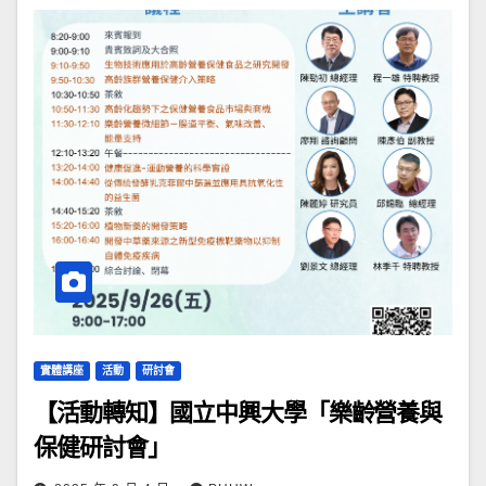
實體講座
活動
研討會
【活動轉知】國立中興大學「樂齡營養與
保健研討會」