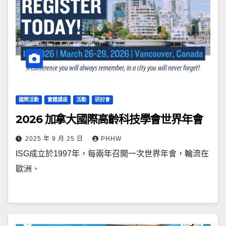
國際活動
實體講座
活動
研討會
2026 加拿大國際高齡科技學會世界年會
2025 年 9 月 25 日
PHHW
ISG成立於1997年，每兩年召開一次世界年會，輪流在
歐洲、