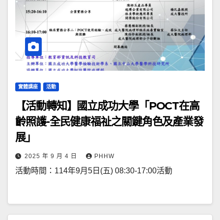
實體講座
活動
【活動轉知】國立成功大學「POCT在高
齡照護-全民健康福祉之關鍵角色及產業發
展」
2025 年 9 月 4 日
PHHW
活動時間：114年9月5日(五) 08:30-17:00活動