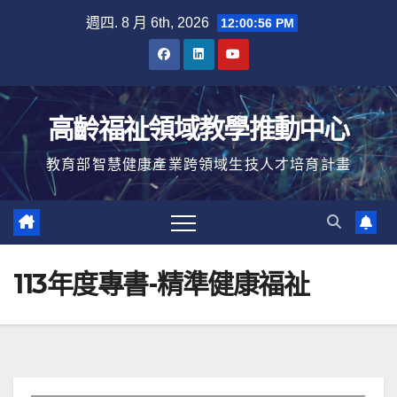
Skip
週四. 8 月 6th, 2026
12:00:57 PM
to
content
高齡福祉領域教學推動中心
教育部智慧健康產業跨領域生技人才培育計畫
113年度專書-精準健康福祉