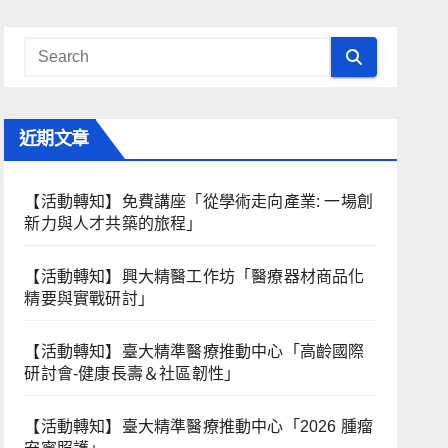
近期文章
【活動轉知】免費講座「從學術走向產業: ⼀場創
新力與⼈才共築的旅程」
【活動轉知】興大精醫工作坊「醫療器材商品化
精要與實戰研討」
【活動轉知】臺大精準醫療推動中心「高齡國際
研討會-健康長壽＆社區韌性」
【活動轉知】臺大精準醫療推動中心「2026 腫瘤