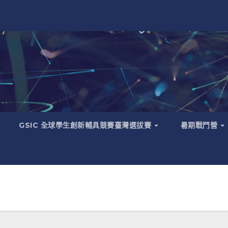
GSIC 全球學生創新輔具競賽臺灣選拔賽
暑期戰鬥營