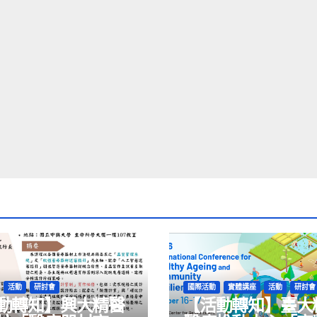
活動
研討會
國際活動
實體講座
活動
研討會
動轉知】興大精醫
【活動轉知】臺大