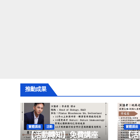
推動成果
實體講座
活動
實體講座
【活動轉知】免費講座
【活