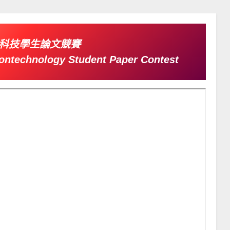
 高齡科技學生論文競賽
erontechnology Student Paper Contest