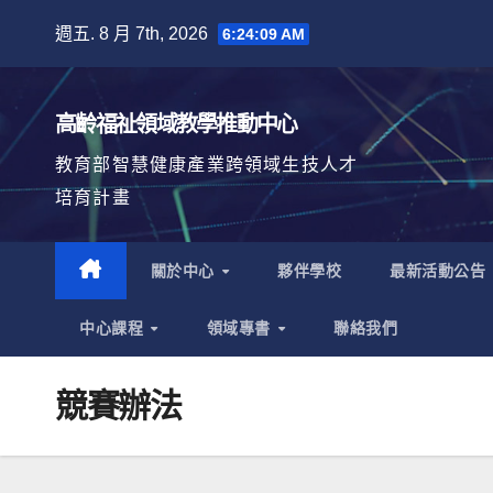
Skip
週五. 8 月 7th, 2026
6:24:09 AM
to
content
高齡福祉領域教學推動中心
教育部智慧健康產業跨領域生技人才
培育計畫
關於中心
夥伴學校
最新活動公告
中心課程
領域專書
聯絡我們
競賽辦法