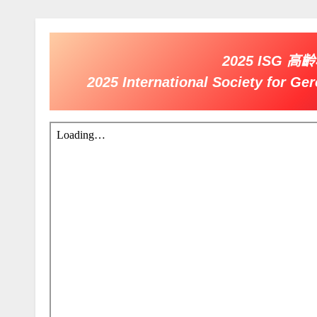
2025 ISG
2025 International Society for G