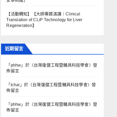
安寧照護」
【活動轉知】【大師專題演講｜Clinical
Translation of CLiP Technology for Liver
Regeneration】
近期留言
「
phhw
」於〈
台灣復健工程暨輔具科技學會
〉發
佈留言
「
tchai
」於〈
台灣復健工程暨輔具科技學會
〉發
佈留言
「
phhw
」於〈
台灣復健工程暨輔具科技學會
〉發
佈留言