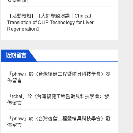
安寧照護」
【活動轉知】【大師專題演講｜Clinical
Translation of CLiP Technology for Liver
Regeneration】
近期留言
「
phhw
」於〈
台灣復健工程暨輔具科技學會
〉發
佈留言
「
tchai
」於〈
台灣復健工程暨輔具科技學會
〉發
佈留言
「
phhw
」於〈
台灣復健工程暨輔具科技學會
〉發
佈留言