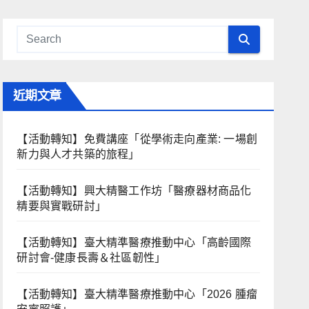
近期文章
【活動轉知】免費講座「從學術走向產業: ⼀場創
新力與⼈才共築的旅程」
【活動轉知】興大精醫工作坊「醫療器材商品化
精要與實戰研討」
【活動轉知】臺大精準醫療推動中心「高齡國際
研討會-健康長壽＆社區韌性」
【活動轉知】臺大精準醫療推動中心「2026 腫瘤