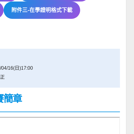
附件三-在學證明格式下載
/16(日)17:00
修正
賽簡章