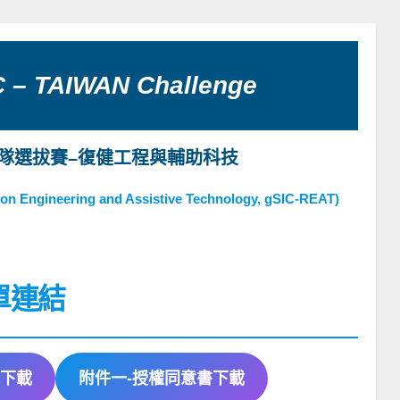
C – TAIWAN Challenge
隊選拔賽–復健工程與輔助科技
tion Engineering and Assistive Technology, gSIC-REAT)
單連結
下載
附件一-授權同意書下載