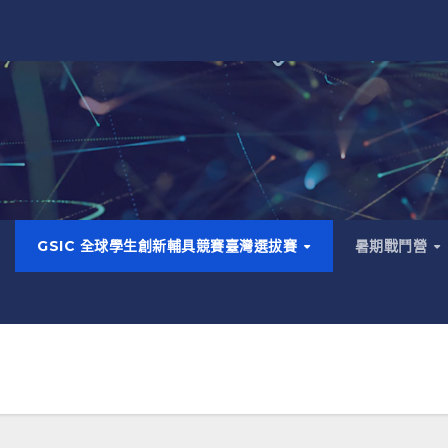
GSIC 全球學生創新輔具競賽臺灣選拔賽
暑期戰鬥營