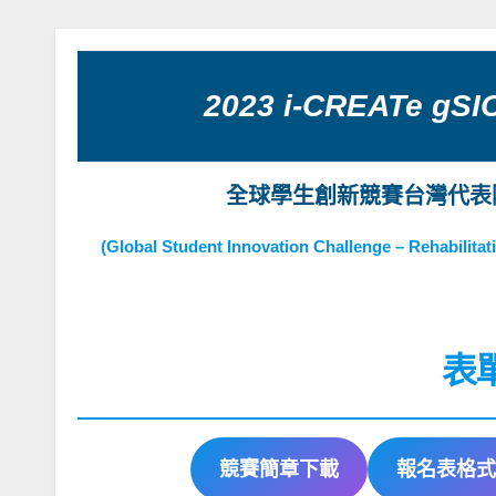
2023 i-CREATe gSI
全球學生創新競賽台灣代表
(Global Student Innovation Challenge – Rehabilita
表
競賽簡章下載
報名表格式