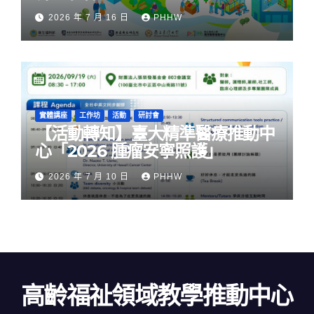
社區韌性」
2026 年 7 月 16 日
PHHW
實體講座
工作坊
活動
研討會
【活動轉知】臺大精準醫療推動中
心「2026 腫瘤安寧照護」
2026 年 7 月 10 日
PHHW
高齡福祉領域教學推動中心