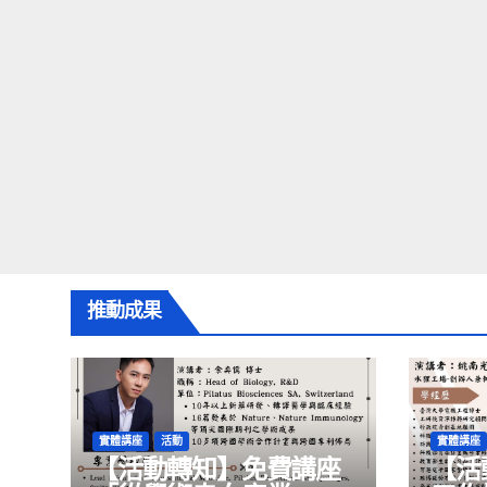
推動成果
實體講座
活動
實體講座
【活動轉知】免費講座
【活