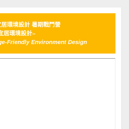
慧宜居環境設計 暑期戰鬥營
宜居環境設計–
e-Friendly Environment Design