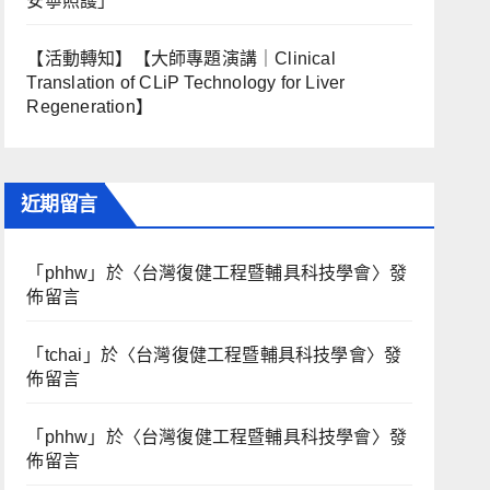
安寧照護」
【活動轉知】【大師專題演講｜Clinical
Translation of CLiP Technology for Liver
Regeneration】
近期留言
「
phhw
」於〈
台灣復健工程暨輔具科技學會
〉發
佈留言
「
tchai
」於〈
台灣復健工程暨輔具科技學會
〉發
佈留言
「
phhw
」於〈
台灣復健工程暨輔具科技學會
〉發
佈留言