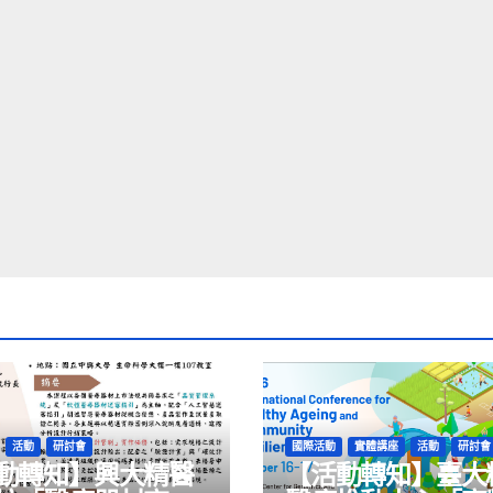
活動
研討會
國際活動
實體講座
活動
研討會
動轉知】興大精醫
【活動轉知】臺大