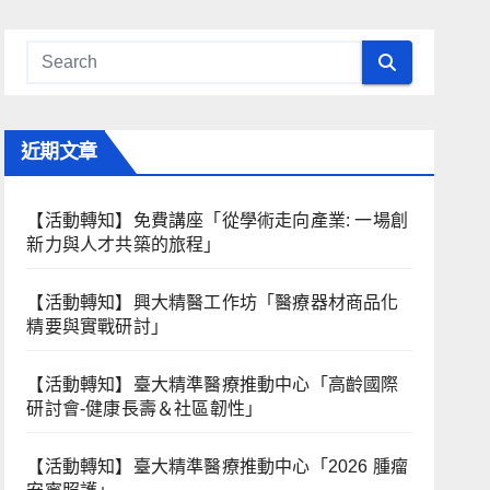
近期文章
【活動轉知】免費講座「從學術走向產業: ⼀場創
新力與⼈才共築的旅程」
【活動轉知】興大精醫工作坊「醫療器材商品化
精要與實戰研討」
【活動轉知】臺大精準醫療推動中心「高齡國際
研討會-健康長壽＆社區韌性」
【活動轉知】臺大精準醫療推動中心「2026 腫瘤