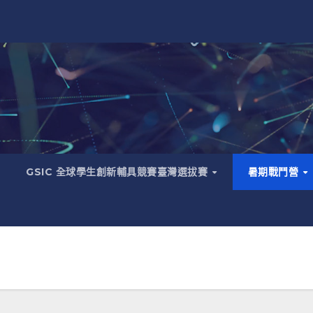
GSIC 全球學生創新輔具競賽臺灣選拔賽
暑期戰鬥營