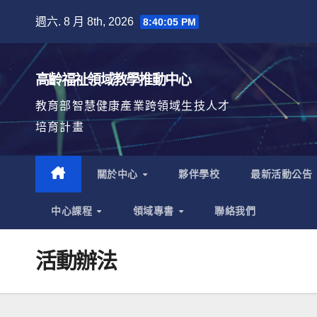
Skip
週六. 8 月 8th, 2026
8:40:05 PM
to
content
高齡福祉領域教學推動中心
教育部智慧健康產業跨領域生技人才
培育計畫
關於中心
夥伴學校
最新活動公告
中心課程
領域專書
聯絡我們
活動辦法