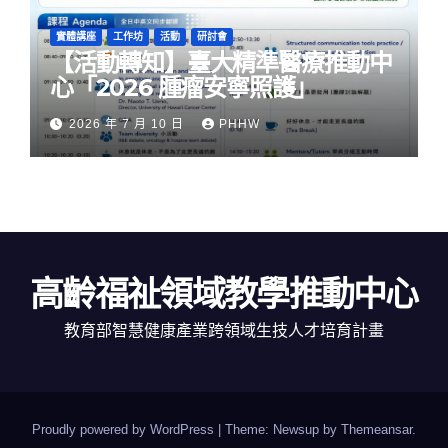
實體講座
工作坊
活動
研討會
【活動轉知】臺大精準醫療推動中
心「2026 腫瘤安寧照護」
2026 年 7 月 10 日
PHHW
高齡福祉領域教學推動中心
教育部智慧健康產業跨領域生技人才培育計畫
Proudly powered by WordPress
|
Theme: Newsup by
Themeansar
.