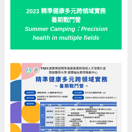
2023 精準健康多元跨領域實務
暑期戰鬥營
Summer Camping：Precision
health in multiple fields