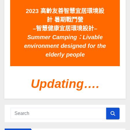
2023 高齡友善智慧宜居環境設
計 暑期戰鬥營
–智慧健康宜居環境設計–
Summer Camping：Livable
environment designed for the
elderly people
Updating….