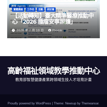
實體講座
工作坊
活動
研討會
【活動轉知】臺大精準醫療推動中
心「2026 腫瘤安寧照護」
2026 年 7 月 10 日
PHHW
高齡福祉領域教學推動中心
教育部智慧健康產業跨領域生技人才培育計畫
Proudly powered by WordPress
|
Theme: Newsup by
Themeansar
.